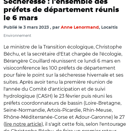
Sécheresse : l'ensemble des
préfets de département réunis
le 6 mars
Publié le
3 mars 2023
par
Anne Lenormand
, Localtis
Environnement
Le ministre de la Transition écologique, Christophe
Béchu, et la secrétaire d'Etat chargée de l'écologie,
Bérangère Couillard réunissent ce lundi 6 mars en
visioconférence les 100 préfets de département
pour faire le point sur la sécheresse hivernale et ses
suites. Après avoir tenu la première réunion de
l'année du Comité d'anticipation et de suivi
hydrologique (CASH) le 23 février puis réuni les
préfets
coordonnateurs de bassin (Loire-Bretagne,
Seine-Normandie, Artois-Picardie, Rhin-Meuse,
Rhône-Méditerranée-Corse et Adour-Garonne)
le 27
(
lire notre article
), il s'agit cette fois, selon l'entourage