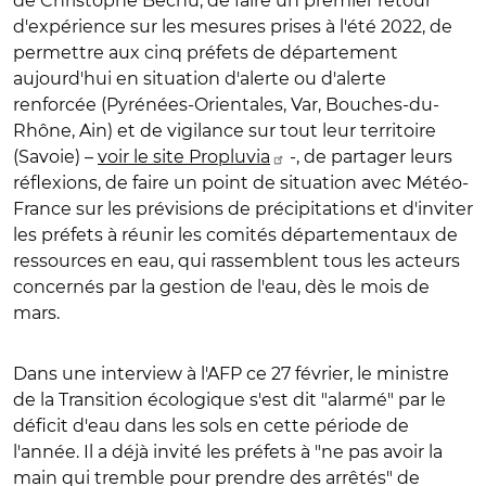
de Christophe Béchu, de faire un premier retour
d'expérience sur les mesures prises à l'été 2022, de
permettre aux cinq préfets de département
aujourd'hui en situation d'alerte ou d'alerte
renforcée (Pyrénées-Orientales, Var, Bouches-du-
Rhône, Ain) et de vigilance sur tout leur territoire
(Savoie) –
voir le site Propluvia
-, de partager leurs
réflexions, de faire un point de situation avec Météo-
France sur les prévisions de précipitations et d'inviter
les préfets à réunir les comités départementaux de
ressources en eau, qui rassemblent tous les acteurs
concernés par la gestion de l'eau, dès le mois de
mars.
Dans une interview à l'AFP ce 27 février, le ministre
de la Transition écologique s'est dit "alarmé" par le
déficit d'eau dans les sols en cette période de
l'année. Il a déjà invité les préfets à "ne pas avoir la
main qui tremble pour prendre des arrêtés" de