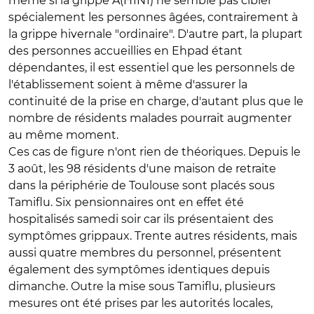
même si la grippe A(H1N1) ne semble pas cibler
spécialement les personnes âgées, contrairement à
la grippe hivernale "ordinaire". D'autre part, la plupart
des personnes accueillies en Ehpad étant
dépendantes, il est essentiel que les personnels de
l'établissement soient à même d'assurer la
continuité de la prise en charge, d'autant plus que le
nombre de résidents malades pourrait augmenter
au même moment.
Ces cas de figure n'ont rien de théoriques. Depuis le
3 août, les 98 résidents d'une maison de retraite
dans la périphérie de Toulouse sont placés sous
Tamiflu. Six pensionnaires ont en effet été
hospitalisés samedi soir car ils présentaient des
symptômes grippaux. Trente autres résidents, mais
aussi quatre membres du personnel, présentent
également des symptômes identiques depuis
dimanche. Outre la mise sous Tamiflu, plusieurs
mesures ont été prises par les autorités locales,