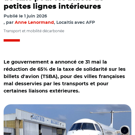
petites lignes intérieures
Publié le
1 juin 2026
par
Anne Lenormand
, Localtis avec AFP
Transport et mobilité décarbonée
Le gouvernement a annoncé ce 31 mai la
réduction de 65% de la taxe de solidarité sur les
billets d'avion (TSBA), pour des villes françaises
mal desservies par les transports et pour
certaines liaisons extérieures.
© aristoi CC BY-SA 4.0