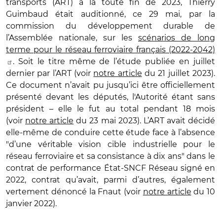
transports (ART) à la toute fin de 2023, Thierry
Guimbaud était auditionné, ce 29 mai, par la
commission du développement durable de
l’Assemblée nationale, sur les
scénarios de long
terme pour le réseau ferroviaire français (2022-2042)
. Soit le titre même de l’étude publiée en juillet
dernier par l’ART (voir
notre article
du 21 juillet 2023).
Ce document n’avait pu jusqu’ici être officiellement
présenté devant les députés, l'Autorité étant sans
président – elle le fut au total pendant 18 mois
(voir
notre article
du 23 mai 2023). L’ART avait décidé
elle-même de conduire cette étude face à l’absence
"d’une véritable vision cible industrielle pour le
réseau ferroviaire et sa consistance à dix ans" dans le
contrat de performance État-SNCF Réseau signé en
2022, contrat qu’avait, parmi d’autres, également
vertement dénoncé la Fnaut (voir
notre article
du 10
janvier 2022).