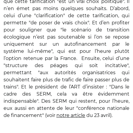
que cette tarification "est un vrai choix politique". Il
n’en émet pas moins quelques souhaits. D’abord,
celui d’une "clarification" de cette tarification, qui
permette "de poser de vrais choix". Et d’en profiter
pour souligner que "le scénario de transition
écologique n’est pas soutenable si l’on se repose
uniquement sur un autofinancement par le
système lui-même", qui est pour l’heure plutôt
l’option retenue par la France. Ensuite, celui d’une
"structure des péages qui soit incitative",
permettant "aux autorités organisatrices qui
souhaitent faire plus de trafic de faire passer plus de
trains". Et le président de l’ART d’insister : "Dans le
cadre des SERM, cela va être évidemment
indispensable". Des SERM qui restent, pour l’heure,
eux aussi en attente de leur "conférence nationale
de financement" (voir
notre article
du 23 avril).