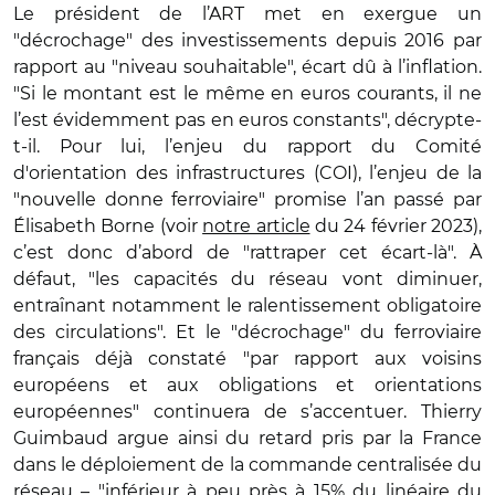
Le président de l’ART met en exergue un
"décrochage" des investissements depuis 2016 par
rapport au "niveau souhaitable", écart dû à l’inflation.
"Si le montant est le même en euros courants, il ne
l’est évidemment pas en euros constants", décrypte-
t-il. Pour lui, l’enjeu du rapport du Comité
d'orientation des infrastructures (COI), l’enjeu de la
"nouvelle donne ferroviaire" promise l’an passé par
Élisabeth Borne (voir
notre article
du 24 février 2023),
c’est donc d’abord de "rattraper cet écart-là". À
défaut, "les capacités du réseau vont diminuer,
entraînant notamment le ralentissement obligatoire
des circulations". Et le "décrochage" du ferroviaire
français déjà constaté "par rapport aux voisins
européens et aux obligations et orientations
européennes" continuera de s’accentuer. Thierry
Guimbaud argue ainsi du retard pris par la France
dans le déploiement de la commande centralisée du
réseau – "inférieur à peu près à 15% du linéaire du