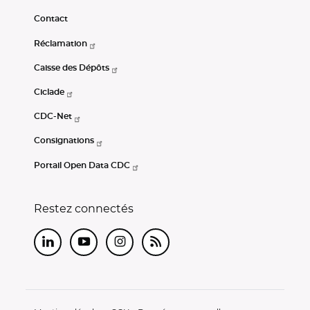
Contact
Réclamation
Caisse des Dépôts
Ciclade
CDC-Net
Consignations
Portail Open Data CDC
Restez connectés
LinkedIn
Youtube
Instagram
RSS