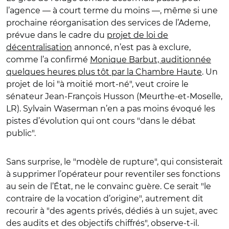
l’agence — à court terme du moins —, même si une
prochaine réorganisation des services de l’Ademe,
prévue dans le cadre du
projet de loi de
décentralisation
annoncé, n’est pas à exclure,
comme l’a confirmé
Monique Barbut, auditionnée
quelques heures plus tôt par la Chambre Haute
. Un
projet de loi "à moitié mort-né", veut croire le
sénateur Jean-François Husson (Meurthe-et-Moselle,
LR). Sylvain Waserman n’en a pas moins évoqué les
pistes d’évolution qui ont cours "dans le débat
public".
Sans surprise, le "modèle de rupture", qui consisterait
à supprimer l’opérateur pour reventiler ses fonctions
au sein de l’État, ne le convainc guère. Ce serait "le
contraire de la vocation d’origine", autrement dit
recourir à "des agents privés, dédiés à un sujet, avec
des audits et des objectifs chiffrés", observe-t-il.