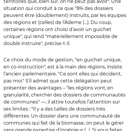
territoires que, bien sûr, on ne peut pas avoir". Une
situation qui conduit à ce que "8% des dossiers
peuvent être (doublement) instruits, par les équipes
des régions et (celles) de l’Ademe (…). Du coup,
certaines régions ont choisi d’avoir un guichet
unique", qui rend "matériellement impossible de
double instruire", précise-t-il.
Ce choix du mode de gestion, "en guichet unique,
en co-instruction", est à la main des régions, insiste
l’ancien parlementaire. "Ce sont elles qui décident,
pas moi." S’il admet que cette délégation peut
présenter des avantages – "les régions vont, en
granularité, chercher des dossiers de communautés
de communes" —, il attire toutefois l’attention sur
ses limites : "Il y a des tailles de dossiers très
différentes. Un dossier dans une communauté de
communes qui fait de la biomasse, on peut le gérer
sans grande expertise d’ingénieur (…). Si vous faites