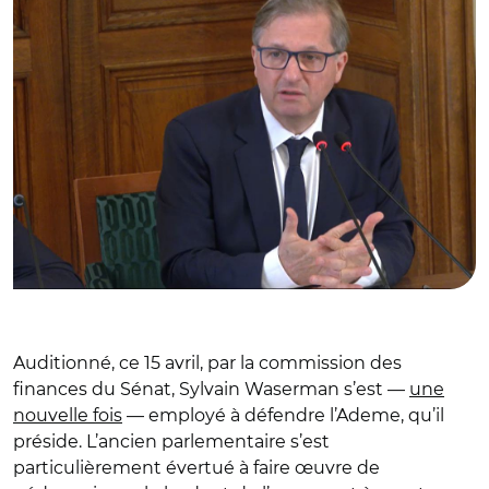
Auditionné, ce 15 avril, par la commission des
finances du Sénat, Sylvain Waserman s’est —
une
nouvelle fois
— employé à défendre l’Ademe, qu’il
préside. L’ancien parlementaire s’est
particulièrement évertué à faire œuvre de