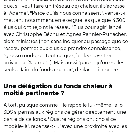
que, s’il veut faire un (réseau de) chaleur, il s’adresse
à l’Ademe". "Parce qu’ils nous connaissent", vante-t-il,
mettant notamment en exergue les quelque 4.300
élus qui ont rejoint le réseau "
Élus pour agir
" lancé
avec Christophe Béchu et Agnès Pannier-Runacher,
alors ministres (non sans indiquer au passage que ce
réseau permet aux élus de prendre connaissance,
"grosso modo, de tout ce que j’ai découvert en
arrivant à l’Ademe"…). Mais aussi "parce qu’on est les
seuls à faire du fonds chaleur", déclare-t-il encore.
Une délégation du fonds chaleur à
moitié pertinente ?
À tort, puisque comme il le rappelle lui-même, la
loi
3DS a permis aux régions de gérer directement une
partie de ce fonds
. "Quatre régions ont choisi ce
modèle-là", recense-t-il, "avec une proximité avec les