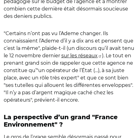
pédagogie sur le budget de l’agence et à montrer
combien cette dernière était désormais soucieuse
des deniers publics.
"Certains n’ont pas vu l’Ademe changer. Ils
connaissaient l’Ademe d’il y a dix ans et pensent que
c’est la même", plaide-t-il (un discours qu’il avait tenu
le 12 novembre dernier
sur les réseaux
). Le tout en
prenant grand soin de rappeler que cette agence ne
constitue qu’"un opérateur de l’État (…), à sa juste
place, avec un rôle très expert" et que ce sont bien
"ses tutelles qui allouent les différentes enveloppes".
"Il n’y a pas d’argent magique caché chez les
opérateurs", prévient-il encore.
La perspective d’un grand "France
Environnement" ?
Le gros de l’orage semble désormais passé pour