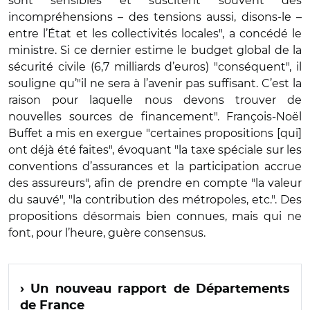
sont sensibles et suscitent souvent des
incompréhensions – des tensions aussi, disons-le –
entre l’État et les collectivités locales", a concédé le
ministre. Si ce dernier estime le budget global de la
sécurité civile (6,7 milliards d’euros) "conséquent", il
souligne qu’"il ne sera à l’avenir pas suffisant. C’est la
raison pour laquelle nous devons trouver de
nouvelles sources de financement". François-Noël
Buffet a mis en exergue "certaines propositions [qui]
ont déjà été faites", évoquant "la taxe spéciale sur les
conventions d’assurances et la participation accrue
des assureurs", afin de prendre en compte "la valeur
du sauvé", "la contribution des métropoles, etc.". Des
propositions désormais bien connues, mais qui ne
font, pour l’heure, guère consensus.
› Un nouveau rapport de Départements
de France