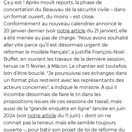
Ça y est ! Après moult reports, la phase de
concertation du Beauvau de la sécurité civile – dans
un format ouvert, du moins – est close.
Conformément au nouveau calendrier annoncé le
20 janvier dernier (voir
notre article
du 21 janvier), elle
a été menée au pas de charge. "Nous avons souhaité
aller vite parce qu’il est désormais urgent de
réformer le modèle français", a justifié François-Noël
Buffet, en ouvrant les travaux de la dernière session,
tenue ce 11 février, à Mâcon. Le chantier est toutefois
loin d’être bouclé. "Je poursuivrai ces échanges dans
un format plus restreint avec les représentants des
acteurs concernés", a indiqué le ministre. À qui il
incombe désormais de faire le tri dans les
propositions issues de ces sessions de travail, mais
aussi de la "grande enquête en ligne" lancée en juin
2024 (voir
notre article
du 11 juin) – dont on ne
connait pas la teneur, mais elle semble toujours
ouverte –, pour bâtir son projet de loi de réforme du