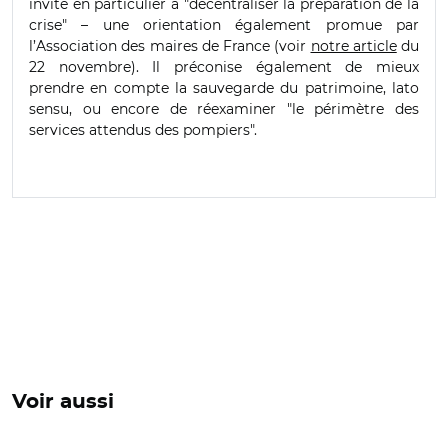
invite en particulier à "décentraliser la préparation de la
crise" – une orientation également promue par
l’Association des maires de France (voir
notre article
du
22 novembre). Il préconise également de mieux
prendre en compte la sauvegarde du patrimoine, lato
sensu, ou encore de réexaminer "le périmètre des
services attendus des pompiers".
Voir aussi