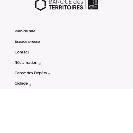
Plan du site
Espace presse
Contact
Réclamation
Caisse des Dépôts
Ciclade
CDC-Net
Consignations
Portail Open Data CDC