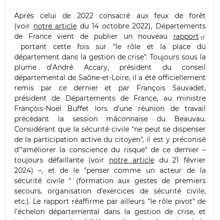
Après celui de 2022 consacré aux feux de forêt
(voir
notre article
du 14 octobre 2022), Départements
de France vient de publier un nouveau
rapport
portant cette fois sur "le rôle et la place du
département dans la gestion de crise". Toujours sous la
plume d’André Accary, président du conseil
départemental de Saône-et-Loire, il a été officiellement
remis par ce dernier et par François Sauvadet,
président de Départements de France, au ministre
François-Noël Buffet lors d’une réunion de travail
précédant la session mâconnaise du Beauvau.
Considérant que la sécurité civile "ne peut se dispenser
de la participation active du citoyen", il est y préconisé
d’"améliorer la conscience du risque" de ce dernier –
toujours défaillante (voir
notre article
du 21 février
2024) –, et de le "penser comme un acteur de la
sécurité civile " (formation aux gestes de premiers
secours, organisation d’exercices de sécurité civile,
etc.). Le rapport réaffirme par ailleurs "le rôle pivot" de
l’échelon départemental dans la gestion de crise, et