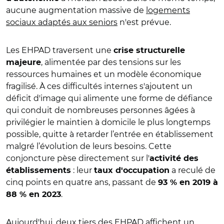
aucune augmentation massive de
logements
sociaux adaptés aux seniors
n'est prévue.
Les EHPAD traversent une
crise structurelle
, alimentée par des tensions sur les
majeure
ressources humaines et un modèle économique
fragilisé. À ces difficultés internes s'ajoutent un
déficit d'image qui alimente une forme de défiance
qui conduit de nombreuses personnes âgées à
privilégier le maintien à domicile le plus longtemps
possible, quitte à retarder l’entrée en établissement
malgré l’évolution de leurs besoins. Cette
conjoncture pèse directement sur l'
activité des
: leur
a reculé de
établissements
taux d'occupation
cinq points en quatre ans, passant de
93 % en 2019 à
.
88 % en 2023
Aujourd'hui, deux tiers des EHPAD affichent un