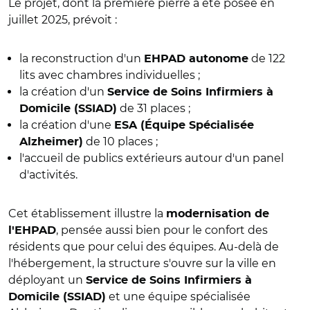
Le projet, dont la première pierre a été posée en
juillet 2025, prévoit :
la reconstruction d'un
de 122
EHPAD autonome
lits avec chambres individuelles ;
la création d'un
Service de Soins Infirmiers à
de 31 places ;
Domicile (SSIAD)
la création d'une
ESA (Équipe Spécialisée
de 10 places ;
Alzheimer)
l'accueil de publics extérieurs autour d'un panel
d'activités.
Cet établissement illustre la
modernisation de
, pensée aussi bien pour le confort des
l'EHPAD
résidents que pour celui des équipes. Au-delà de
l'hébergement, la structure s'ouvre sur la ville en
déployant un
Service de Soins Infirmiers à
et une équipe spécialisée
Domicile (SSIAD)