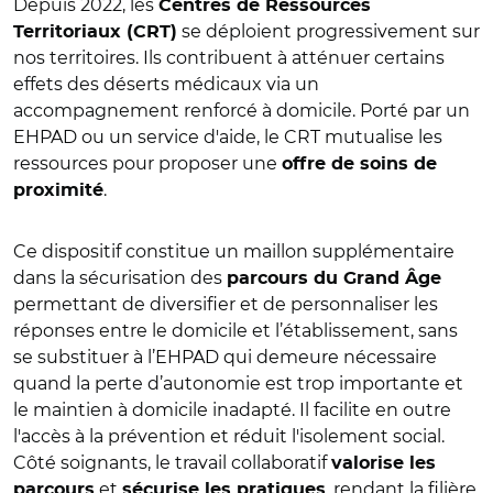
Depuis 2022, les
Centres de Ressources
se déploient progressivement sur
Territoriaux (CRT)
nos territoires. Ils contribuent à atténuer certains
effets des déserts médicaux via un
accompagnement renforcé à domicile. Porté par un
EHPAD ou un service d'aide, le CRT mutualise les
ressources pour proposer une
offre de soins de
.
proximité
Ce dispositif constitue un maillon supplémentaire
dans la sécurisation des
parcours du Grand Âge
permettant de diversifier et de personnaliser les
réponses entre le domicile et l’établissement, sans
se substituer à l’EHPAD qui demeure nécessaire
quand la perte d’autonomie est trop importante et
le maintien à domicile inadapté. Il facilite en outre
l'accès à la prévention et réduit l'isolement social.
Côté soignants, le travail collaboratif
valorise les
et
, rendant la filière
parcours
sécurise les pratiques