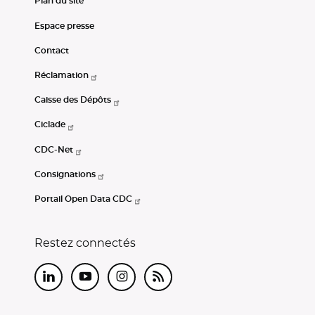
Plan du site
Espace presse
Contact
Réclamation
Caisse des Dépôts
Ciclade
CDC-Net
Consignations
Portail Open Data CDC
Restez connectés
LinkedIn
Youtube
Instagram
RSS