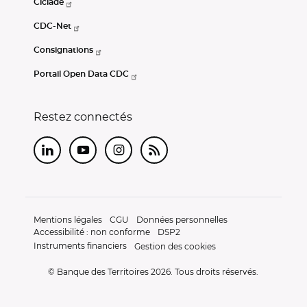
Ciclade
CDC-Net
Consignations
Portail Open Data CDC
Restez connectés
LinkedIn
Youtube
Instagram
RSS
Mentions légales
CGU
Données personnelles
Accessibilité : non conforme
DSP2
Instruments financiers
Gestion des cookies
© Banque des Territoires 2026. Tous droits réservés.