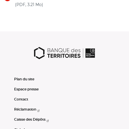
(nouvelle fenêtre)
(PDF, 3.21 Mo)
Plan du site
Espace presse
Contact
Réclamation
Caisse des Dépôts