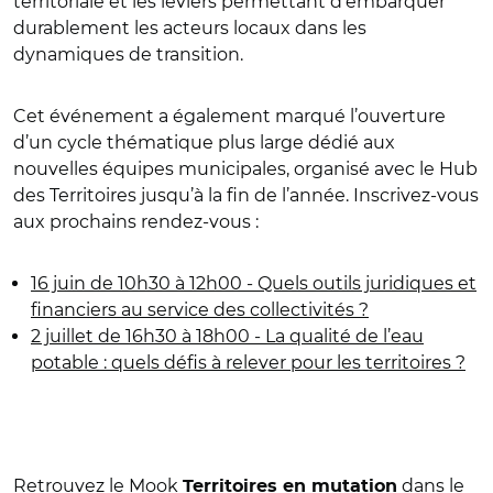
territoriale et les leviers permettant d’embarquer
durablement les acteurs locaux dans les
dynamiques de transition.
Cet événement a également marqué l’ouverture
d’un cycle thématique plus large dédié aux
nouvelles équipes municipales, organisé avec le Hub
des Territoires jusqu’à la fin de l’année. Inscrivez-vous
aux prochains rendez-vous :
16 juin de 10h30 à 12h00 - Quels outils juridiques et
financiers au service des collectivités ?
2 juillet de 16h30 à 18h00 - La qualité de l’eau
potable : quels défis à relever pour les territoires ?
Retrouvez le
Mook
dans le
Territoires en mutation