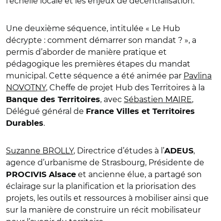
l’échelle locale et les enjeux de décentralisation.
Une deuxième séquence, intitulée « Le Hub
décrypte : comment démarrer son mandat ? », a
permis d’aborder de manière pratique et
pédagogique les premières étapes du mandat
municipal. Cette séquence a été animée par
Pavlina
NOVOTNY
, Cheffe de projet Hub des Territoires à la
, avec
Sébastien MAIRE
,
Banque des Territoires
Délégué général de
France Villes et Territoires
.
Durables
Suzanne BROLLY
, Directrice d’études à l’
,
ADEUS
agence d’urbanisme de Strasbourg, Présidente de
et ancienne élue, a partagé son
PROCIVIS Alsace
éclairage sur la planification et la priorisation des
projets, les outils et ressources à mobiliser ainsi que
sur la manière de construire un récit mobilisateur