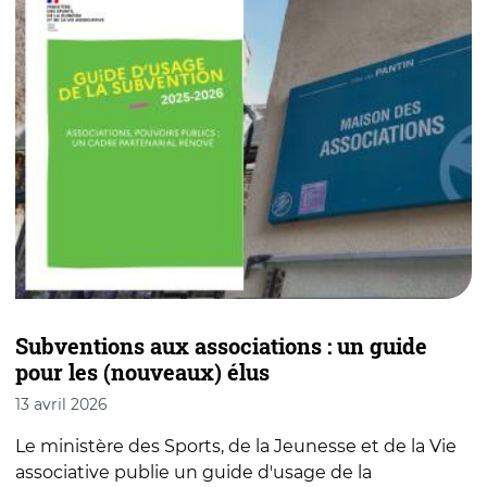
Subventions aux associations : un guide
P
pour les (nouveaux) élus
f
13 avril 2026
2
Le ministère des Sports, de la Jeunesse et de la Vie
G
associative publie un guide d'usage de la
é