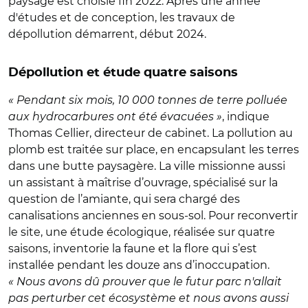
paysage est choisie fin 2022. Après une année
d'études et de conception, les travaux de
dépollution démarrent, début 2024.
Dépollution et étude quatre saisons
« Pendant six mois, 10 000 tonnes de terre polluée
aux hydrocarbures ont été évacuées »
, indique
Thomas Cellier, directeur de cabinet. La pollution au
plomb est traitée sur place, en encapsulant les terres
dans une butte paysagère. La ville missionne aussi
un assistant à maîtrise d’ouvrage, spécialisé sur la
question de l’amiante, qui sera chargé des
canalisations anciennes en sous-sol. Pour reconvertir
le site, une étude écologique, réalisée sur quatre
saisons, inventorie la faune et la flore qui s’est
installée pendant les douze ans d’inoccupation.
« Nous avons dû prouver que le futur parc n'allait
pas perturber cet écosystème et nous avons aussi