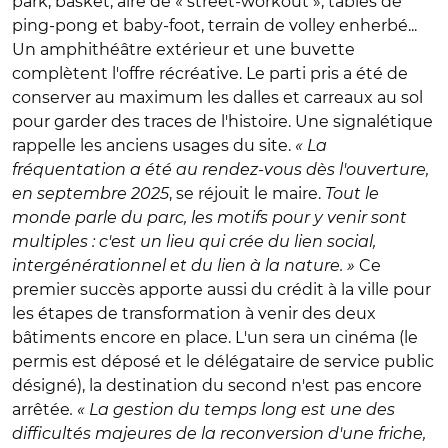
park, basket, aire de « street-workout », tables de
ping-pong et baby-foot, terrain de volley enherbé...
Un amphithéâtre extérieur et une buvette
complètent l'offre récréative. Le parti pris a été de
conserver au maximum les dalles et carreaux au sol
pour garder des traces de l'histoire. Une signalétique
rappelle les anciens usages du site.
« La
fréquentation a été au rendez-vous dès l'ouverture,
en septembre 2025
, se réjouit le maire.
Tout le
monde parle du parc, les motifs pour y venir sont
multiples : c'est un lieu qui crée du lien social,
intergénérationnel et du lien à la nature. »
Ce
premier succès apporte aussi du crédit à la ville pour
les étapes de transformation à venir des deux
bâtiments encore en place. L'un sera un cinéma (le
permis est déposé et le délégataire de service public
désigné), la destination du second n'est pas encore
arrêtée
. « La gestion du temps long est une des
difficultés majeures de la reconversion d'une friche,