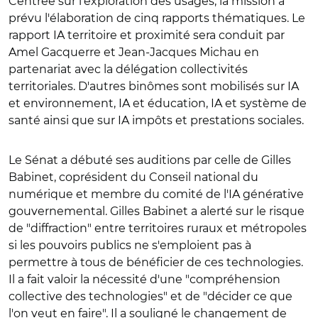
Centrée sur l'exploration des usages, la mission a
prévu l'élaboration de cinq rapports thématiques. Le
rapport IA territoire et proximité sera conduit par
Amel Gacquerre et Jean-Jacques Michau en
partenariat avec la délégation collectivités
territoriales. D'autres binômes sont mobilisés sur IA
et environnement, IA et éducation, IA et système de
santé ainsi que sur IA impôts et prestations sociales.
Le Sénat a débuté ses auditions par celle de Gilles
Babinet, coprésident du Conseil national du
numérique et membre du comité de l'IA générative
gouvernemental. Gilles Babinet a alerté sur le risque
de "diffraction" entre territoires ruraux et métropoles
si les pouvoirs publics ne s'emploient pas à
permettre à tous de bénéficier de ces technologies.
Il a fait valoir la nécessité d'une "compréhension
collective des technologies" et de "décider ce que
l'on veut en faire". Il a souligné le changement de