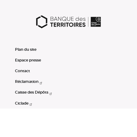
Plan du site
Espace presse
Contact
Réclamation
Caisse des Dépôts
Ciclade
CDC-Net
Consignations
Portail Open Data CDC