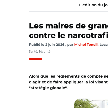
L'édition du jo
Les maires de grand
contre le narcotraf
Publié le
2 juin 2026
par
Michel Tendil
, Loca
Santé, Sécurité
Alors que les règlements de compte se 
d'agir et de faire appliquer la loi visa
"stratégie globale".
© Stéphane AUDRAS
Demi-Lune