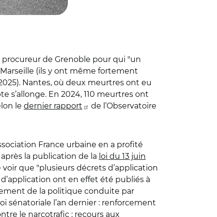
le procureur de Grenoble pour qui "un
 Marseille (ils y ont même fortement
 2025). Nantes, où deux meurtres ont eu
pte s’allonge. En 2024, 110 meurtres ont
elon le
dernier rapport
de l’Observatoire
association France urbaine en a profité
 après la publication de la
loi du 13 juin
e voir que "plusieurs décrets d’application
d’application ont en effet été publiés à
tement de la politique conduite par
oi sénatoriale l’an dernier : renforcement
tre le narcotrafic ; recours aux