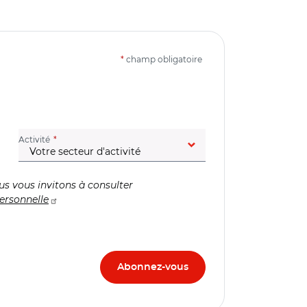
*
champ obligatoire
(champ obligatoire)
Activité
us vous invitons à consulter
ersonnelle