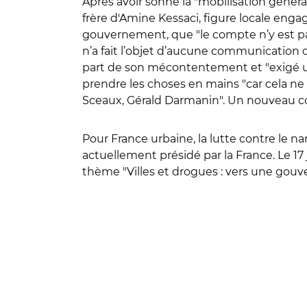
Après avoir sonné la "mobilisation génér
frère d'Amine Kessaci, figure locale enga
gouvernement, que "le compte n’y est pas". 
n’a fait l’objet d’aucune communication of
part de son mécontentement et "exigé u
prendre les choses en mains "car cela ne 
Sceaux, Gérald Darmanin". Un nouveau c
Pour France urbaine, la
lutte contre le n
actuellement présidé par la France. Le 17
thème "Villes et drogues : vers une gouve