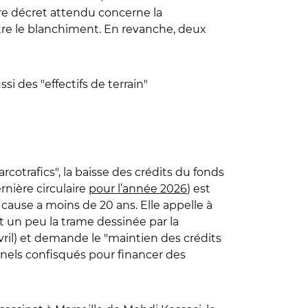
tre décret attendu concerne la
tre le blanchiment. En revanche, deux
si des "effectifs de terrain"
rcotrafics", la baisse des crédits du fonds
rnière circulaire
pour l’année 2026
) est
cause a moins de 20 ans. Elle appelle à
st un peu la trame dessinée par la
ril) et demande le "maintien des crédits
iminels confisqués pour financer des