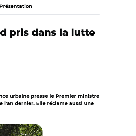
Présentation
d pris dans la lutte
ance urbaine presse le Premier ministre
e l'an dernier. Elle réclame aussi une
M de Tassin-la-