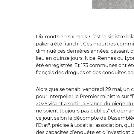
Dix morts en six mois. C’est le sinistre 
palier a été franchi". Ces meurtres commi
diminué ces dernières années, passant d'
lieu en quinze jours, Nice, Rennes ou Lyo
été enregistrés. Et 173 communes ont été
français des drogues et des conduites add
Alors que se tenait, vendredi 29 mai, un c
pour interpeller le Premier ministre sur "
2025 visant à sortir la France du piège du
ne soient toujours pas publiés" et demand
ce jour, selon le décompte de l’Assemblée
l’État", précise à Localtis l’association, q
des capacités d’enquête et d’investigatio