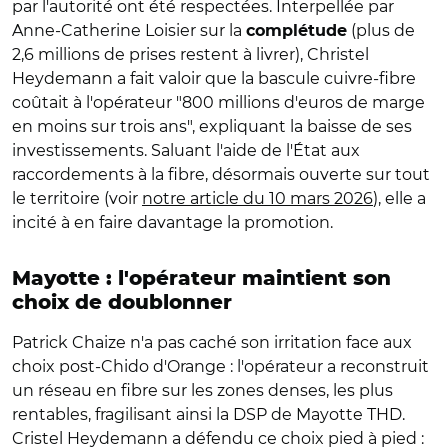
par l'autorité ont été respectées. Interpellée par
Anne-Catherine Loisier sur la
(plus de
complétude
2,6 millions de prises restent à livrer), Christel
Heydemann a fait valoir que la bascule cuivre-fibre
coûtait à l'opérateur "800 millions d'euros de marge
en moins sur trois ans", expliquant la baisse de ses
investissements. Saluant l'aide de l'État aux
raccordements à la fibre, désormais ouverte sur tout
le territoire (voir
notre article du 10 mars 2026
), elle a
incité à en faire davantage la promotion.
Mayotte : l'opérateur maintient son
choix de doublonner
Patrick Chaize n'a pas caché son irritation face aux
choix post-Chido d'Orange : l'opérateur a reconstruit
un réseau en fibre sur les zones denses, les plus
rentables, fragilisant ainsi la DSP de Mayotte THD.
Cristel Heydemann a défendu ce choix pied à pied :