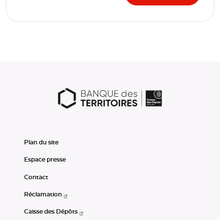
Plan du site
Espace presse
Contact
Réclamation
Caisse des Dépôts