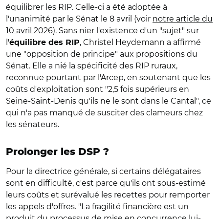
équilibrer les RIP. Celle-ci a été adoptée à
l'unanimité par le Sénat le 8 avril (voir
notre article du
10 avril 2026
). Sans nier l'existence d'un "sujet" sur
l'
, Christel Heydemann a affirmé
équilibre des RIP
une "opposition de principe" aux propositions du
Sénat. Elle a nié la spécificité des RIP ruraux,
reconnue pourtant par l'Arcep, en soutenant que les
coûts d'exploitation sont "2,5 fois supérieurs en
Seine-Saint-Denis qu'ils ne le sont dans le Cantal", ce
qui n'a pas manqué de susciter des clameurs chez
les sénateurs.
Prolonger les DSP ?
Pour la directrice générale, si certains délégataires
sont en difficulté, c'est parce qu'ils ont sous-estimé
leurs coûts et surévalué les recettes pour remporter
les appels d'offres. "La fragilité financière est un
produit du processus de mise en concurrence lui-