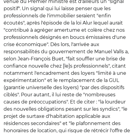
venue du Premier ministre est d'ailleurs un "signal
positif". Un signal qui lui laisse penser que les
professionnels de l'immobilier seraient "enfin
écoutés", après l'épisode de la loi Alur lequel aurait
"contribué à agréger amertume et colère chez nos
professionnels désignés en boucs émissaires d'une
crise économique". Dès lors, l'arrivée aux
responsabilités du gouvernement de Manuel Valls a,
selon Jean-François Buet, "fait souffler une brise de
confiance nouvelle chez [le]s professionnels", citant
notamment l'encadrement des loyers "limité à une
expérimentation" et le remplacement de la GUL
(garantie universelle des loyers) "par des dispositifs
ciblés". Pour autant, il lui reste de "nombreuses
causes de préoccupations". Et de citer : "la lourdeur
des nouvelles obligations pesant sur les syndics", "le
projet de surtaxe d'habitation applicable aux
résidences secondaires" et "le plafonnement des
honoraires de location, qui risque de rétrécir l'offre de