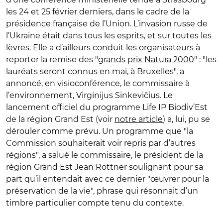
les 24 et 25 février derniers, dans le cadre de la
présidence française de l’Union. L’invasion russe de
l’Ukraine était dans tous les esprits, et sur toutes les
lèvres. Elle a d’ailleurs conduit les organisateurs à
reporter la remise des "
grands prix Natura 2000
" : "les
lauréats seront connus en mai, à Bruxelles", a
annoncé, en visioconférence, le commissaire à
l’environnement, Virginijus Sinkevičius. Le
lancement officiel du programme Life IP Biodiv’Est
de la région Grand Est (voir
notre article
) a, lui, pu se
dérouler comme prévu. Un programme que "la
Commission souhaiterait voir repris par d’autres
régions", a salué le commissaire, le président de la
région Grand Est Jean Rottner soulignant pour sa
part qu’il entendait avec ce dernier "œuvrer pour la
préservation de la vie", phrase qui résonnait d’un
timbre particulier compte tenu du contexte.