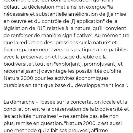
défaut. La déclaration met ainsi en exergue "la
nécessaire et substantielle amélioration de [l]a mise
en œuvre et du contrôle de [l’] application" de la
législation de l’UE relative à la nature, qu’il "convient
de renforcer de manière significative". Au même titre
que la réduction des "pressions sur la nature" et
l’accompagnement "vers des pratiques compatibles
avec la préservation et l’usage durable de la
biodiversité", tout en "explor[ant], promo[uvant] et
reconnai[ssant] davantage les possibilités qu’offre
Natura 2000 pour les activités économiques
durables en tant que base du développement local".
La démarche – "basée sur la concertation locale et la
conciliation entre la préservation de la biodiversité et
les activités humaines" – ne semble pas, elle non
plus, remise en question. "Natura 2000, c’est aussi
une méthode qui a fait ses preuves", affirme