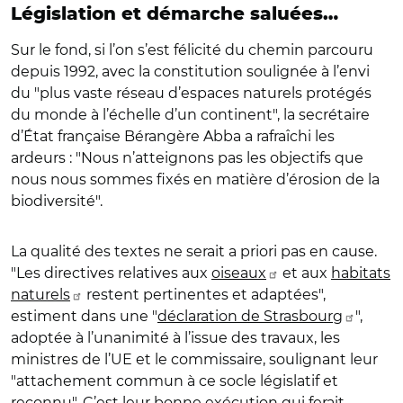
Législation et démarche saluées…
Sur le fond, si l’on s’est félicité du chemin parcouru
depuis 1992, avec la constitution soulignée à l’envi
du "plus vaste réseau d’espaces naturels protégés
du monde à l’échelle d’un continent", la secrétaire
d’État française Bérangère Abba a rafraîchi les
ardeurs : "Nous n’atteignons pas les objectifs que
nous nous sommes fixés en matière d’érosion de la
biodiversité".
La qualité des textes ne serait a priori pas en cause.
"Les directives relatives aux
oiseaux
et aux
habitats
naturels
restent pertinentes et adaptées",
estiment dans une "
déclaration de Strasbourg
",
adoptée à l’unanimité à l’issue des travaux, les
ministres de l’UE et le commissaire, soulignant leur
"attachement commun à ce socle législatif et
reconnu". C’est leur bonne exécution qui ferait