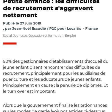
Petite enfance : les difficultés
de recrutement s'aggravent
nettement
Publié le
27 juin 2019
par
Jean-Noël Escudié / P2C pour Localtis
France
Social, Jeunesse, éducation et formation, Emploi
90% des gestionnaires d'établissements d'accueil du
jeune enfant disent rencontrer des difficultés de
recrutement, principalement pour les auxiliaires de
puériculture et les éducateurs de jeunes enfants.
Principalement en cause : la pénurie de diplômés. Et
le turn over est important.
Alors que le gouvernement finalise les ordonnances
sur les modes de garde (voir nos articles ci-dessous