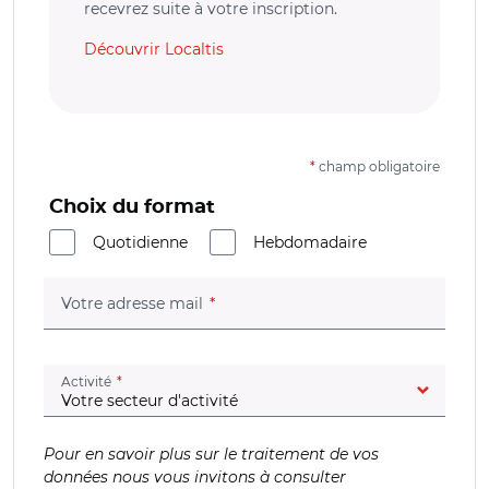
recevrez suite à votre inscription.
Découvrir Localtis
*
champ obligatoire
Choix du format
Quotidienne
Hebdomadaire
(champ obligatoire)
Votre adresse mail
(champ obligatoire)
Activité
Pour en savoir plus sur le traitement de vos
données nous vous invitons à consulter