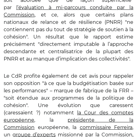
soit abordée que de façon superficielle"
par
l’évaluation à mi-parcours conduite par la
Commission
, et ce, alors que certains plans
nationaux de relance et de résilience (PNRR) "ne
contiennent pas du tout de stratégie de soutien à la
cohésion". Un résultat que le rapport estime
précisément "directement imputable à l’approche
descendante et centralisatrice de la plupart des
PNRR et au manque d’implication des collectivités".
Le CdR profite également de cet avis pour rappeler
son opposition "à ce que la budgétisation basée sur
les performances" – marque de fabrique de la FRR –
"soit étendue aux programmes de la politique de
cohésion". Une évolution que caressent
(caressaient ?) notamment
la Cour des comptes
européenne
, la
présidente de la
Commission
européenne, la
commissaire Ferreira
,
un
groupe d’experts
missionné par la Commission,