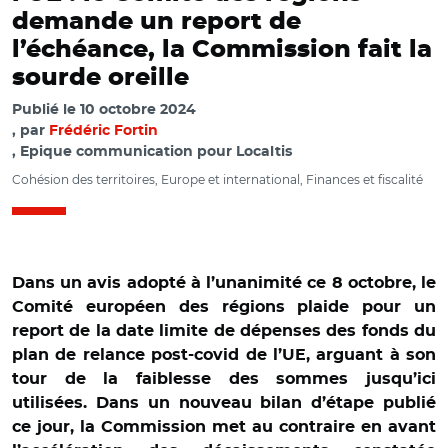
demande un report de
l’échéance, la Commission fait la
sourde oreille
Publié le
10 octobre 2024
par
Frédéric Fortin
, Epique communication pour Localtis
Cohésion des territoires, Europe et international, Finances et fiscalité
Dans un avis adopté à l’unanimité ce 8 octobre, le
Comité européen des régions plaide pour un
report de la date limite de dépenses des fonds du
plan de relance post-covid de l’UE, arguant à son
tour de la faiblesse des sommes jusqu’ici
utilisées. Dans un nouveau bilan d’étape publié
ce jour, la Commission met au contraire en avant