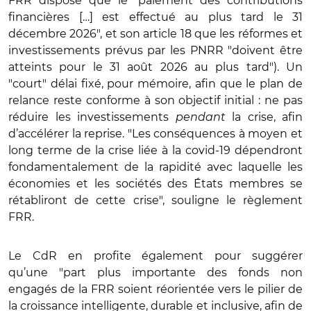
FRR dispose que le "paiement des contributions
financières […] est effectué au plus tard le 31
décembre 2026", et son article 18 que les réformes et
investissements prévus par les PNRR "doivent être
atteints pour le 31 août 2026 au plus tard"). Un
"court" délai fixé, pour mémoire, afin que le plan de
relance reste conforme à son objectif initial : ne pas
réduire les investissements
pendant
la crise, afin
d’accélérer la reprise. "Les conséquences à moyen et
long terme de la crise liée à la covid-19 dépendront
fondamentalement de la rapidité avec laquelle les
économies et les sociétés des États membres se
rétabliront de cette crise", souligne le règlement
FRR.
Le CdR en profite également pour suggérer
qu’une "part plus importante des fonds non
engagés de la FRR soient réorientée vers le pilier de
la croissance intelligente, durable et inclusive, afin de