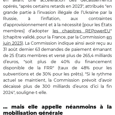
en avant une accélération des décaissements
opérés, "après certains retards en 2023", attribués "en
grande partie à l’invasion illégale de l’Ukraine par la
Russie, à l’inflation, aux contraintes
d’approvisionnement et à la nécessité [pour les États
membres] d’adopter
les chapitres REPowerEU
"
(chapitre validé, pour la France, par la Commission
en
juin 2023
). La Commission indique ainsi avoir reçu au
31 août dernier 63 demandes de paiement émanant
de 25 États membres et versé plus de 265,4 milliards
d’euros, "soit plus de 40% du financement
disponible de la FRR" (taux de 48% pour les
subventions et de 30% pour les prêts). "Si le rythme
actuel se maintient, la Commission prévoit d’avoir
décaissé plus de 300 milliards d’euros d’ici la fin
2024", souligne-t-elle.
… mais elle appelle néanmoins à la
mobilisation générale