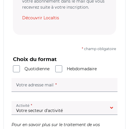
votre abonnement dans le mail que vous
recevrez suite à votre inscription.
Découvrir Localtis
*
champ obligatoire
Choix du format
Quotidienne
Hebdomadaire
(champ obligatoire)
Votre adresse mail
(champ obligatoire)
Activité
Pour en savoir plus sur le traitement de vos