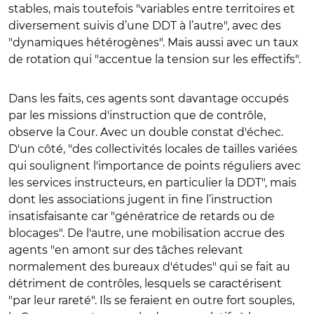
stables, mais toutefois "variables entre territoires et
diversement suivis d’une DDT à l’autre", avec des
"dynamiques hétérogènes". Mais aussi avec un taux
de rotation qui "accentue la tension sur les effectifs".
Dans les faits, ces agents sont davantage occupés
par les missions d'instruction que de contrôle,
observe la Cour. Avec un double constat d'échec.
D'un côté, "des collectivités locales de tailles variées
qui soulignent l'importance de points réguliers avec
les services instructeurs, en particulier la DDT", mais
dont les associations jugent in fine l’instruction
insatisfaisante car "génératrice de retards ou de
blocages". De l'autre, une mobilisation accrue des
agents "en amont sur des tâches relevant
normalement des bureaux d'études" qui se fait au
détriment de contrôles, lesquels se caractérisent
"par leur rareté". Ils se feraient en outre fort souples,