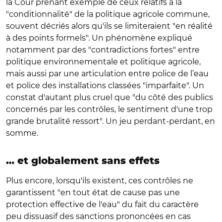
la Cour prenant exemple de ceux relatifs à la
"conditionnalité" de la politique agricole commune,
souvent décriés alors qu'ils se limiteraient "en réalité
à des points formels". Un phénomène expliqué
notamment par des "contradictions fortes" entre
politique environnementale et politique agricole,
mais aussi par une articulation entre police de l’eau
et police des installations classées "imparfaite". Un
constat d'autant plus cruel que "du côté des publics
concernés par les contrôles, le sentiment d'une trop
grande brutalité ressort". Un jeu perdant-perdant, en
somme.
… et globalement sans effets
Plus encore, lorsqu'ils existent, ces contrôles ne
garantissent "en tout état de cause pas une
protection effective de l'eau" du fait du caractère
peu dissuasif des sanctions prononcées en cas