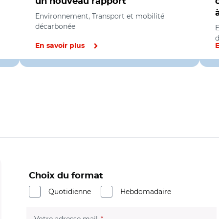
un nouveau rapport
Environnement, Transport et mobilité
décarbonée
E
En savoir plus
E
Choix du format
Quotidienne
Hebdomadaire
(champ obligatoire)