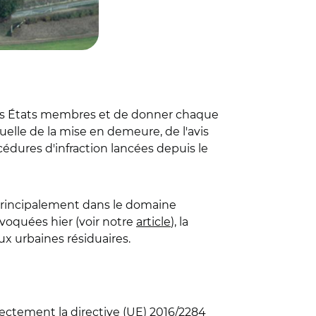
 les États membres et de donner chaque
uelle de la mise en demeure, de l'avis
océdures d'infraction lancées depuis le
principalement dans le domaine
voquées hier (voir notre
article
), la
x urbaines résiduaires.
ectement la directive (UE) 2016/2284