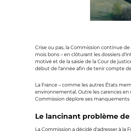
Crise ou pas, la Commission continue de
mois bons – en clôturant les dossiers d'i
motivé et de la saisie de la Cour de justi
début de l'année afin de tenir compte des 
La France – comme les autres États mem
environnemental. Outre les carences en 
Commission déplore ses manquements en m
Le lancinant problème de l
La Commission a décidé d'adresser à la 