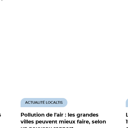
ACTUALITÉ LOCALTIS
s
Pollution de l'air : les grandes
villes peuvent mieux faire, selon