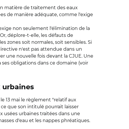
n matière de traitement des eaux
aitées de manière adéquate, comme l'exige
xige non seulement l'élimination de la
Or, déplore-t-elle, les défauts de
 zones soit normales, soit sensibles. Si
directive n'est pas attendue dans un
uver une nouvelle fois devant la CJUE. Une
 ses obligations dans ce domaine (voir
x urbaines
e 13 mai le règlement "relatif aux
ce que son intitulé pourrait laisser
aux usées urbaines traitées dans une
s masses d'eau et les nappes phréatiques.