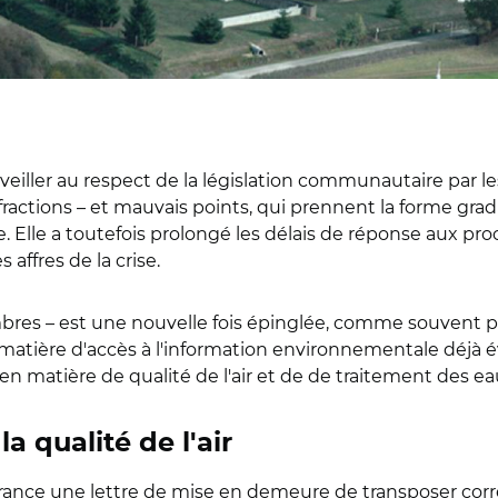
 veiller au respect de la législation communautaire par
nfractions – et mauvais points, qui prennent la forme grad
ce. Elle a toutefois prolongé les délais de réponse aux pr
affres de la crise.
bres – est une nouvelle fois épinglée, comme souvent 
matière d'accès à l'information environnementale déjà é
atière de qualité de l'air et de de traitement des eau
a qualité de l'air
France une lettre de mise en demeure de transposer corr