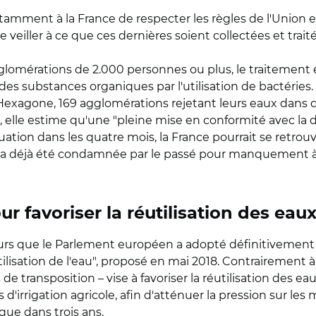
ment à la France de respecter les règles de l'Union e
e veiller à ce que ces dernières soient collectées et tr
lomérations de 2.000 personnes ou plus, le traitement e
des substances organiques par l'utilisation de bactéries. 
agone, 169 agglomérations rejetant leurs eaux dans des
 elle estime qu'une "pleine mise en conformité avec la 
tuation dans les quatre mois, la France pourrait se retro
le a déjà été condamnée par le passé pour manquement à
 favoriser la réutilisation des eau
eurs que le Parlement européen a adopté définitivement l
lisation de l'eau", proposé en mai 2018. Contrairement à 
de transposition – vise à favoriser la réutilisation des e
d'irrigation agricole, afin d'atténuer la pression sur le
que dans trois ans.