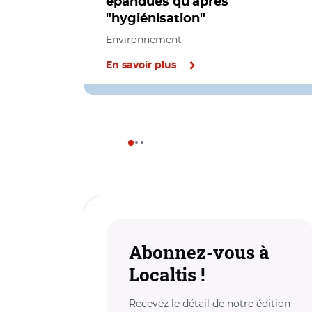
épandues qu'après
"hygiénisation"
Environnement
En savoir plus
Abonnez-vous à
Localtis !
Recevez le détail de notre édition