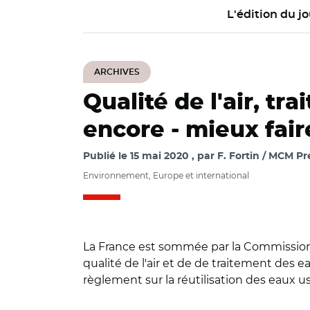
L'édition du jo
ARCHIVES
Qualité de l'air, tr
encore - mieux fair
Publié le
15 mai 2020
par
F. Fortin / MCM Pr
Environnement, Europe et international
La France est sommée par la Commissio
qualité de l'air et de de traitement des 
règlement sur la réutilisation des eaux us
© Flikr Chrys et 