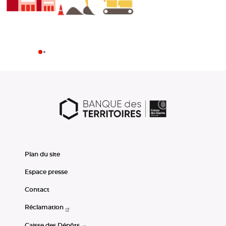
Plan du site
Espace presse
Contact
Réclamation
Caisse des Dépôts