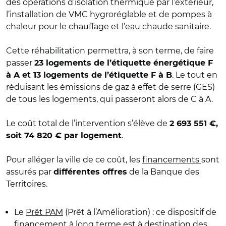
des opérations d’isolation thermique par l’extérieur,
l’installation de VMC hygroréglable et de pompes à
chaleur pour le chauffage et l’eau chaude sanitaire.
Cette réhabilitation permettra, à son terme, de faire
passer
23 logements de l’étiquette énergétique F
. Le tout en
à A et 13 logements de l’étiquette F à B
réduisant les émissions de gaz à effet de serre (GES)
de tous les logements, qui passeront alors de C à A.
Le coût total de l’intervention s’élève de
2 693 551 €,
.
soit 74 820 € par logement
Pour alléger la ville de ce coût, les
financements
sont
assurés par
de la Banque des
différentes offres
Territoires.
Le
Prêt PAM
(Prêt à l’Amélioration) : ce dispositif de
financement à long terme est à destination des