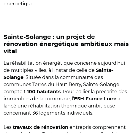
énergétique.
Sainte-Solange : un projet de
rénovation énergétique ambitieux mais
vital
La réhabilitation énergétique concerne aujourd’hui
de multiples villes, à l’instar de celle de
Sainte-
. Située dans la communauté des
Solange
communes Terres du Haut Berry, Sainte-Solange
compte
. Pour pallier la précarité des
1 100 habitants
immeubles de la commune, l’
a
ESH France Loire
lancé une réhabilitation thermique ambitieuse
concernant 36 logements individuels.
Les
entrepris comprennent
travaux de rénovation