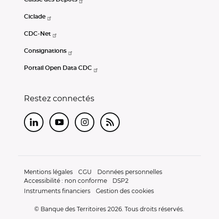
Ciclade
CDC-Net
Consignations
Portail Open Data CDC
Restez connectés
LinkedIn
Youtube
Instagram
RSS
Mentions légales
CGU
Données personnelles
Accessibilité : non conforme
DSP2
Instruments financiers
Gestion des cookies
© Banque des Territoires 2026. Tous droits réservés.