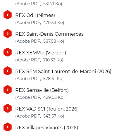
(nouvelle fenêtre)
(Adobe PDF, 531.71 Ko)
REX Odil (Nîmes)
(nouvelle fenêtre)
(Adobe PDF, 470.33 Ko)
REX Saint-Denis Commerces
(nouvelle fenêtre)
(Adobe PDF, 587.58 Ko)
REX SEMVIe (Vierzon)
(nouvelle fenêtre)
(Adobe PDF, 710.32 Ko)
REX SEM Saint-Laurent-de-Maroni (2026)
(nouvelle fenêtre)
(Adobe PDF, 528.61 Ko)
REX Semaville (Belfort)
(nouvelle fenêtre)
(Adobe PDF, 429.05 Ko)
REX VAD SCI (Toulon, 2026)
(nouvelle fenêtre)
(Adobe PDF, 543.57 Ko)
REX Villages Vivants (2026)