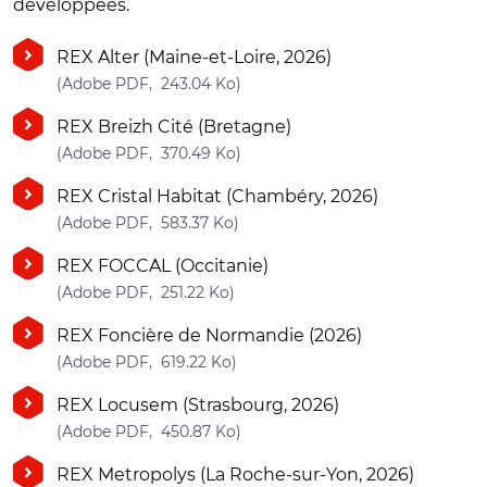
développées.
REX Alter (Maine-et-Loire, 2026)
(nouvelle fenêtre)
(Adobe PDF, 243.04 Ko)
REX Breizh Cité (Bretagne)
(nouvelle fenêtre)
(Adobe PDF, 370.49 Ko)
REX Cristal Habitat (Chambéry, 2026)
(nouvelle fenêtre)
(Adobe PDF, 583.37 Ko)
REX FOCCAL (Occitanie)
(nouvelle fenêtre)
(Adobe PDF, 251.22 Ko)
REX Foncière de Normandie (2026)
(nouvelle fenêtre)
(Adobe PDF, 619.22 Ko)
REX Locusem (Strasbourg, 2026)
(nouvelle fenêtre)
(Adobe PDF, 450.87 Ko)
REX Metropolys (La Roche-sur-Yon, 2026)