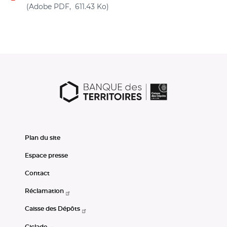
(nouvelle fenêtre)
(Adobe PDF, 611.43 Ko)
Plan du site
Espace presse
Contact
Réclamation
Caisse des Dépôts
Ciclade