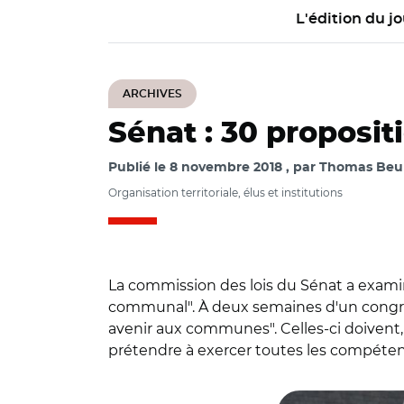
L'édition du jo
ARCHIVES
Sénat : 30 proposit
Publié le
8 novembre 2018
par
Thomas Beure
Organisation territoriale, élus et institutions
La commission des lois du Sénat a examiné
communal". À deux semaines d'un congrè
avenir aux communes". Celles-ci doivent,
prétendre à exercer toutes les compéte
© Pierre Gleizes / 