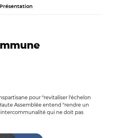
Présentation
 commune
partisane pour "revitaliser l'échelon
a Haute Assemblée entend "rendre un
e intercommunalité qui ne doit pas