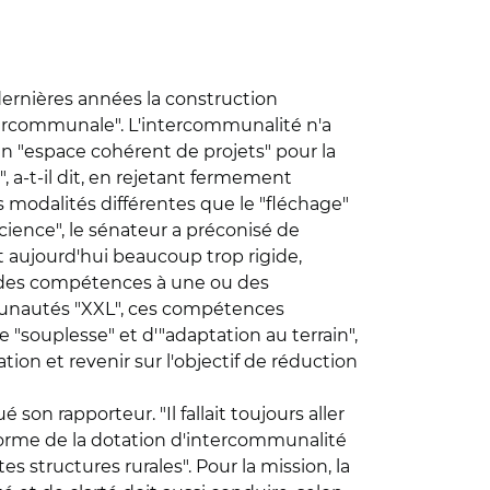
 dernières années la construction
ntercommunale". L'intercommunalité n'a
n "espace cohérent de projets" pour la
 a-t-il dit, en rejetant fermement
 modalités différentes que le "fléchage"
cience", le sénateur a préconisé de
it aujourd'hui beaucoup trop rigide,
e des compétences à une ou des
munautés "XXL", ces compétences
 "souplesse" et d'"adaptation au terrain",
n et revenir sur l'objectif de réduction
 son rapporteur. "Il fallait toujours aller
forme de la dotation d'intercommunalité
es structures rurales". Pour la mission, la