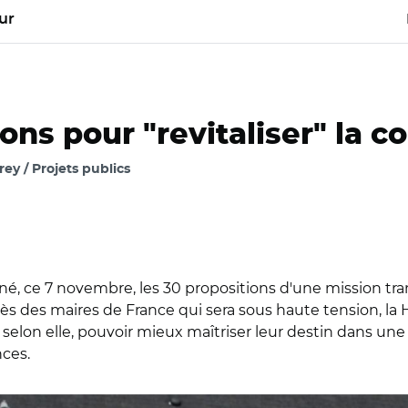
ur
ions pour "revitaliser" la
y / Projets publics
, ce 7 novembre, les 30 propositions d'une mission trans
s des maires de France qui sera sous haute tension, l
 selon elle, pouvoir mieux maîtriser leur destin dans un
nces.
Rea