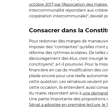
octobre 2017 par l'Association des maires
intercommunalité répondant aux critères
coopération intercommunale)", devrait po
Consacrer dans la Consti
Pour redonner des marges de manœuvre f
imposer des "contraintes" qu'elles n'on
réforme des rythmes scolaires. De telle
découragement des élus, s'est insurgé le 
concitoyens", a-t-il poursuivi. Pour la mi
financière en cas de modification des cond
plaide encore pour une réelle autonomie f
cette question. Les sénateurs veulent pro
cette occasion, ils entendent aussi cons
du maire, répondant ainsi à
une demande 
Une partie importante des propositions d
Sénat a adoptée en première lecture, le 1