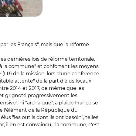
par les Français", mais que la réforme
 dernières lois de réforme territoriale,
 à la commune" et confortent les moyens
(LR) de la mission, lors d'une conférence
table attente" de la part d'élus locaux
 entre 2014 et 2017, de même que les
et grignoté progressivement les
nsive", ni "archaïque", a plaidé Françoise
une l'élément de la République du
lus "les outils dont ils ont besoin", telles
r, il en est convaincu, "la commune, c'est