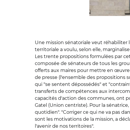
Une mission sénatoriale veut réhabiliter l
territoriale a voulu, selon elle, marginalise
Les trente propositions formulées par cet
composée de sénateurs de tous les grou
offerts aux maires pour mettre en œuvre 
de presse (l'ensemble des propositions so
qui "se sentent dépossédés" et "contraints
transferts de compétences aux intercomm
capacités d'action des communes, ont point
Gatel (Union centriste). Pour la sénatric
quotidien". "Corriger ce qui ne va pas dans 
sont les motivations de la mission, a déc
l'avenir de nos territoires".