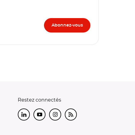
Restez connectés
LinkedIn
Youtube
Instagram
RSS