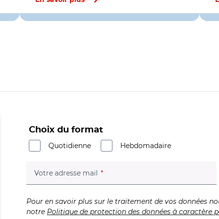
En savoir plus
E
Choix du format
Quotidienne
Hebdomadaire
(champ obligatoire)
Votre adresse mail
Pour en savoir plus sur le traitement de vos données no
notre
Politique de protection des données à caractère p