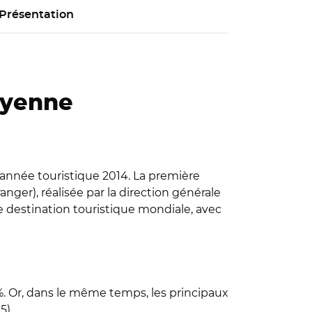
Présentation
oyenne
'année touristique 2014. La première
anger), réalisée par la direction générale
e destination touristique mondiale, avec
%. Or, dans le même temps, les principaux
5).