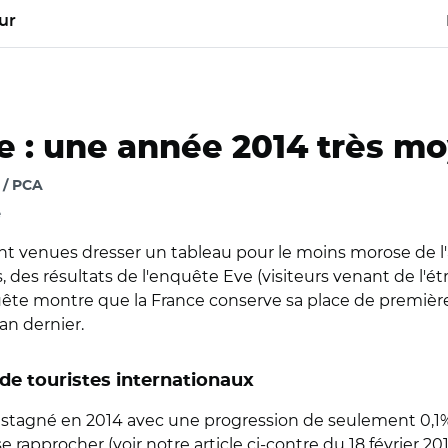
ur
e : une année 2014 très m
 / PCA
e
ont venues dresser un tableau pour le moins morose de l
 des résultats de l'enquête Eve (visiteurs venant de l'étr
nquête montre que la France conserve sa place de premièr
'an dernier.
 de touristes internationaux
nt stagné en 2014 avec une progression de seulement 0,1
rapprocher (voir notre article ci-contre du 18 février 201