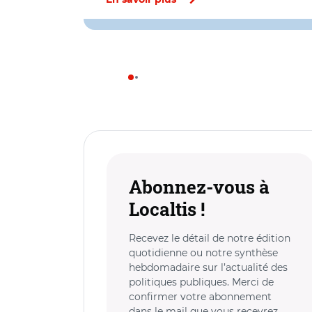
En savoir plus
Abonnez-vous à
Localtis !
Recevez le détail de notre édition
quotidienne ou notre synthèse
hebdomadaire sur l’actualité des
politiques publiques. Merci de
confirmer votre abonnement
dans le mail que vous recevrez