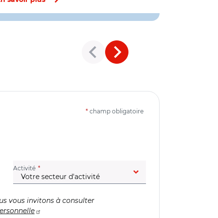
n savoir plus
En savoir pl
*
champ obligatoire
(champ obligatoire)
Activité
us vous invitons à consulter
ersonnelle