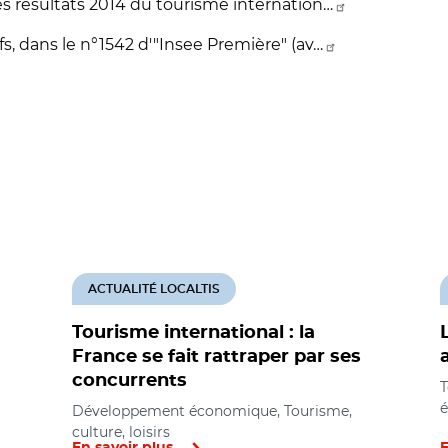
es résultats 2014 du tourisme internation…
s, dans le n°1542 d'"Insee Première" (av…
ACTUALITÉ LOCALTIS
Tourisme international : la
France se fait rattraper par ses
concurrents
T
Développement économique, Tourisme,
culture, loisirs