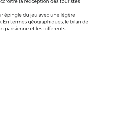
ccroître (à l'exception des touristes
ur épingle du jeu avec une légère
). En termes géographiques, le bilan de
n parisienne et les différents