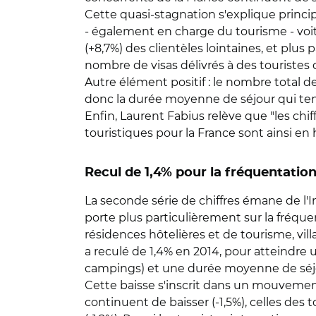
Cette quasi-stagnation s'explique princip
- également en charge du tourisme - voit 
(+8,7%) des clientèles lointaines, et plus 
nombre de visas délivrés à des touristes c
Autre élément positif : le nombre total 
donc la durée moyenne de séjour qui tend 
Enfin, Laurent Fabius relève que "les chi
touristiques pour la France sont ainsi e
Recul de 1,4% pour la fréquentatio
La seconde série de chiffres émane de l'I
porte plus particulièrement sur la fréqu
résidences hôtelières et de tourisme, vi
a reculé de 1,4% en 2014, pour atteindre u
campings) et une durée moyenne de séjour 
Cette baisse s'inscrit dans un mouvement 
continuent de baisser (-1,5%), celles d