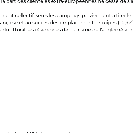
x, la part des clientèles extra-européennes ne cesse de s'a
ent collectif, seuls les campings parviennent à tirer le
e française et au succès des emplacements équipés (+2,9%
 du littoral, les résidences de tourisme de l'agglomératio