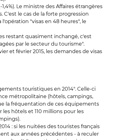
1,4%). Le ministre des Affaires étrangères
C'est le cas de la forte progression
 l'opération "visas en 48 heures", le
es restant quasiment inchangé, c'est
agées par le secteur du tourisme".
ier et février 2015, les demandes de visas
gements touristiques en 2014". Celle-ci
nce métropolitaine (hôtels, campings,
 que la fréquentation de ces équipements
les hôtels et 110 millions pour les
ampings).
4 : si les nuitées des touristes français
ment aux années précédentes - à reculer