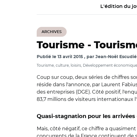
L'édition du jo
ARCHIVES
Tourisme -
Tourism
Publié le
13 avril 2015
par
Jean-Noël Escudié
Tourisme, culture, loisirs, Développement économiqu
Coup sur coup, deux séries de chiffres s
réside dans l'annonce, par Laurent Fabius,
des entreprises (DGE). Côté positif, l'e
83,7 millions de visiteurs internationaux l
Quasi-stagnation pour les arrivées
Mais, côté négatif, ce chiffre a quasime
concurrents de la France continuent de se 