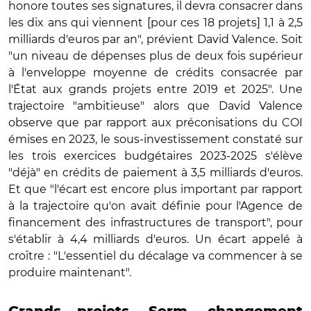
honore toutes ses signatures, il devra consacrer dans
les dix ans qui viennent [pour ces 18 projets] 1,1 à 2,5
milliards d'euros par an", prévient David Valence. Soit
"un niveau de dépenses plus de deux fois supérieur
à l'enveloppe moyenne de crédits consacrée par
l'État aux grands projets entre 2019 et 2025". Une
trajectoire "ambitieuse" alors que David Valence
observe que par rapport aux préconisations du COI
émises en 2023, le sous-investissement constaté sur
les trois exercices budgétaires 2023-2025 s'élève
"déjà" en crédits de paiement à 3,5 milliards d'euros.
Et que "l'écart est encore plus important par rapport
à la trajectoire qu'on avait définie pour l'Agence de
financement des infrastructures de transport", pour
s'établir à 4,4 milliards d'euros. Un écart appelé à
croître : "L'essentiel du décalage va commencer à se
produire maintenant".