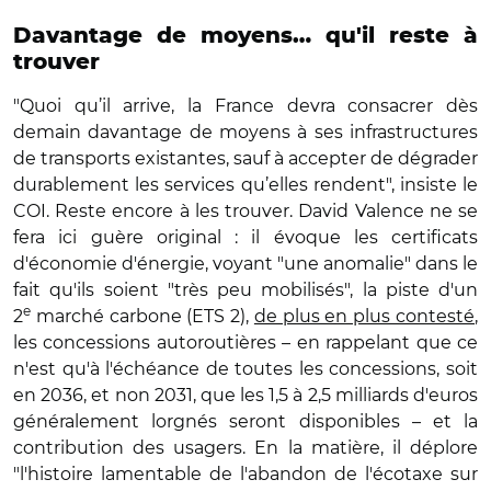
Davantage de moyens… qu'il reste à
trouver
"Quoi qu’il arrive, la France devra consacrer dès
demain davantage de moyens à ses infrastructures
de transports existantes, sauf à accepter de dégrader
durablement les services qu’elles rendent", insiste le
COI. Reste encore à les trouver. David Valence ne se
fera ici guère original : il évoque les certificats
d'économie d'énergie, voyant "une anomalie" dans le
fait qu'ils soient "très peu mobilisés", la piste d'un
e
2
marché carbone (ETS 2),
de plus en plus contesté
,
les concessions autoroutières – en rappelant que ce
n'est qu'à l'échéance de toutes les concessions, soit
en 2036, et non 2031, que les 1,5 à 2,5 milliards d'euros
généralement lorgnés seront disponibles – et la
contribution des usagers. En la matière, il déplore
"l'histoire lamentable de l'abandon de l'écotaxe sur