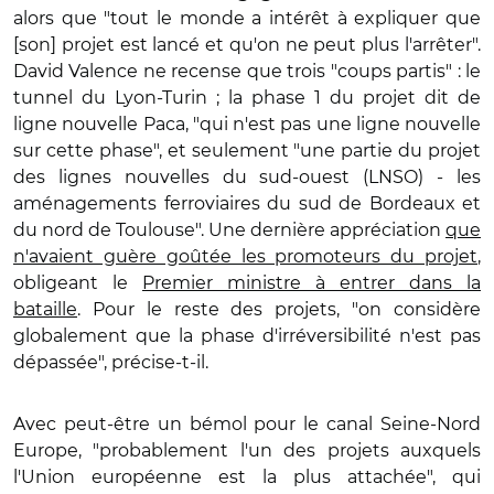
alors que "tout le monde a intérêt à expliquer que
[son] projet est lancé et qu'on ne peut plus l'arrêter".
David Valence ne recense que trois "coups partis" : le
tunnel du Lyon-Turin ; la phase 1 du projet dit de
ligne nouvelle Paca, "qui n'est pas une ligne nouvelle
sur cette phase", et seulement "une partie du projet
des lignes nouvelles du sud-ouest (LNSO) - les
aménagements ferroviaires du sud de Bordeaux et
du nord de Toulouse". Une dernière appréciation
que
n'avaient guère goûtée les promoteurs du projet
,
obligeant le
Premier ministre à entrer dans la
bataille
. Pour le reste des projets, "on considère
globalement que la phase d'irréversibilité n'est pas
dépassée", précise-t-il.
Avec peut-être un bémol pour le canal Seine-Nord
Europe, "probablement l'un des projets auxquels
l'Union européenne est la plus attachée", qui