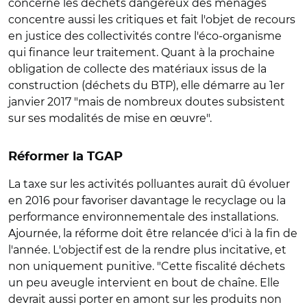
concerne les déchets dangereux des ménages
concentre aussi les critiques et fait l'objet de recours
en justice des collectivités contre l'éco-organisme
qui finance leur traitement. Quant à la prochaine
obligation de collecte des matériaux issus de la
construction (déchets du BTP), elle démarre au 1er
janvier 2017 "mais de nombreux doutes subsistent
sur ses modalités de mise en œuvre".
Réformer la TGAP
La taxe sur les activités polluantes aurait dû évoluer
en 2016 pour favoriser davantage le recyclage ou la
performance environnementale des installations.
Ajournée, la réforme doit être relancée d'ici à la fin de
l'année. L'objectif est de la rendre plus incitative, et
non uniquement punitive. "Cette fiscalité déchets
un peu aveugle intervient en bout de chaîne. Elle
devrait aussi porter en amont sur les produits non