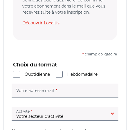
politiques publiques. Merci de confirmer
votre abonnement dans le mail que vous
recevrez suite à votre inscription.
Découvrir Localtis
*
champ obligatoire
Choix du format
Quotidienne
Hebdomadaire
(champ obligatoire)
Votre adresse mail
(champ obligatoire)
Activité