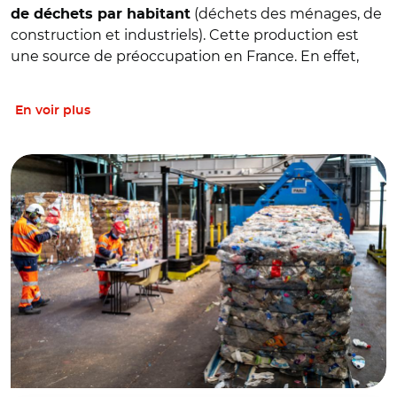
(déchets des ménages, de
de déchets par habitant
construction et industriels). Cette production est
une source de préoccupation en France. En effet,
En voir plus
© Xavier POPY/REA