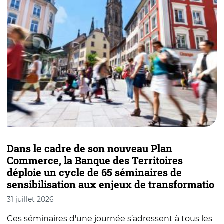
Dans le cadre de son nouveau Plan
L
Commerce, la Banque des Territoires
c
déploie un cycle de 65 séminaires de
B
sensibilisation aux enjeux de transformatio
3
31 juillet 2026
A
Ces séminaires d'une journée s’adressent à tous les
d