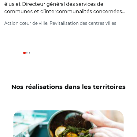
élus et Directeur général des services de
u
communes et d’intercommunalités concernées…
F
Action cœur de ville, Revitalisation des centres villes
Nos réalisations dans les territoires