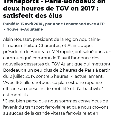
Transports -
Paris-Bordeaux en
deux heures de TGV en 2017 :
satisfecit des élus
Publié le
13 avril 2016
par
Anne Lenormand avec AFP
Nouvelle-Aquitaine
Alain Rousset, président de la région Aquitaine-
Limousin-Poitou-Charentes, et Alain Juppé,
président de Bordeaux Métropole, ont salué dans un
communiqué commun le 11 avril l'annonce des
nouvelles dessertes du TGV Atlantique qui mettront
Bordeaux à un peu plus de 2 heures de Paris à partir
du 2 juillet 2017, contre 3 heures 14 actuellement.
"Avec 18,5 allers-retours, ce plan est une réponse
efficace aux besoins de mobilité et d'attractivité",
estiment-ils.
"C'est bien parce que nous sommes convaincus de
l'avenir du transport ferroviaire et que nous croyons
au succès de la grande vitesse ferroviaire et en