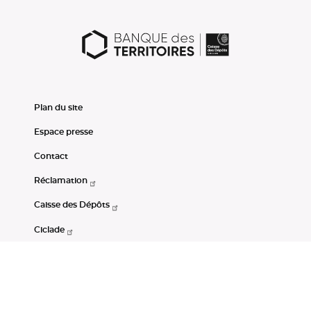
Plan du site
Espace presse
Contact
Réclamation
Caisse des Dépôts
Ciclade
CDC-Net
Consignations
Portail Open Data CDC