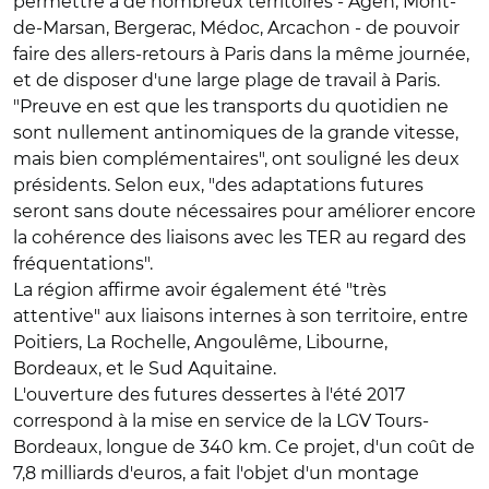
permettre à de nombreux territoires - Agen, Mont-
de-Marsan, Bergerac, Médoc, Arcachon - de pouvoir
faire des allers-retours à Paris dans la même journée,
et de disposer d'une large plage de travail à Paris.
"Preuve en est que les transports du quotidien ne
sont nullement antinomiques de la grande vitesse,
mais bien complémentaires", ont souligné les deux
présidents. Selon eux, "des adaptations futures
seront sans doute nécessaires pour améliorer encore
la cohérence des liaisons avec les TER au regard des
fréquentations".
La région affirme avoir également été "très
attentive" aux liaisons internes à son territoire, entre
Poitiers, La Rochelle, Angoulême, Libourne,
Bordeaux, et le Sud Aquitaine.
L'ouverture des futures dessertes à l'été 2017
correspond à la mise en service de la LGV Tours-
Bordeaux, longue de 340 km. Ce projet, d'un coût de
7,8 milliards d'euros, a fait l'objet d'un montage