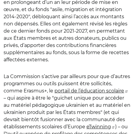
en prolongeant d’un an leur période de mise en
œuvre, et du fonds "asile, migration et intégration
2014-2020", débloquant ainsi l’accès aux montants
non dépensés. Elles ont également révisé les règles
de ce dernier fonds pour 2021-2027, en permettant
aux États membres et autres donateurs, publics ou
privés, d’apporter des contributions financières
supplémentaires au fonds, sous la forme de recettes
affectées externes.
La Commission s’active par ailleurs pour que d’autres
programmes ou outils puissent être sollicités,
comme Erasmus+, le
portail de l’éducation scolaire
– qui aspire à être le "guichet unique pour accéder
au matériel pédagogique ukrainien et au matériel en
ukrainien produit par les États membres" (et qui
devrait bientôt fusionner avec la communauté des
établissements scolaires d’Europe
eTwinning
) – ou
l’"
outil européen de profilage des compétences des