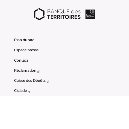
Plan du site
Espace presse
Contact
Réclamation
Caisse des Dépôts
Ciclade
CDC-Net
Consignations
Portail Open Data CDC