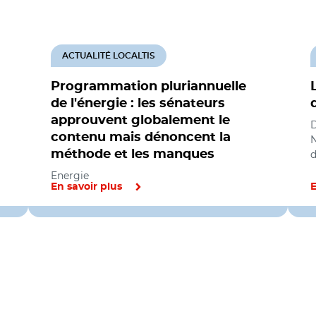
ACTUALITÉ LOCALTIS
Programmation pluriannuelle
de l'énergie : les sénateurs
approuvent globalement le
D
contenu mais dénoncent la
N
méthode et les manques
Energie
En savoir plus
E