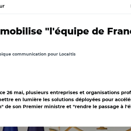
ur
obilise "l'équipe de Fran
Épique communication pour Localtis
 ce 26 mai, plusieurs entreprises et organisations pr
 mettre en lumière les solutions déployées pour accélér
on" de son Premier ministre et "rendre le passage à l'
@Elysee/ Emmanuel Macron