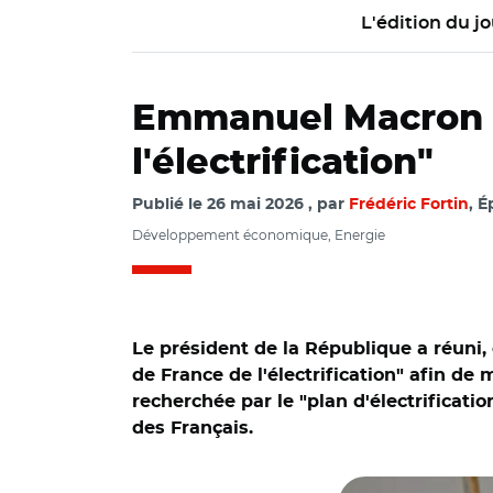
L'édition du jo
Emmanuel Macron m
l'électrification"
Publié le
26 mai 2026
par
Frédéric Fortin
, 
Développement économique, Energie
Le président de la République a réuni,
de France de l'électrification" afin de
recherchée par le "plan d'électrificati
des Français.
© Capture vidéo 