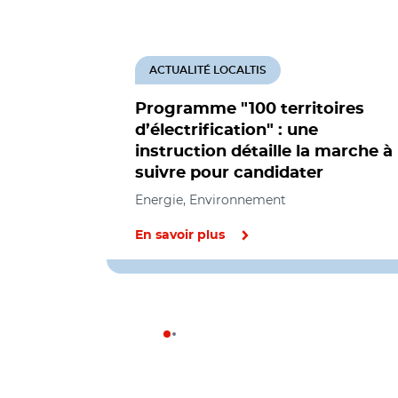
ACTUALITÉ LOCALTIS
Programme "100 territoires
d’électrification" : une
instruction détaille la marche à
suivre pour candidater
Energie, Environnement
En savoir plus