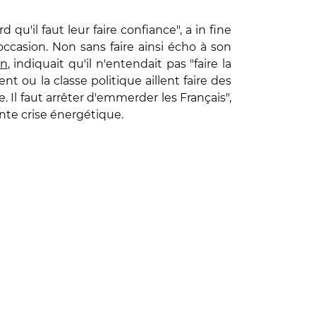
 qu'il faut leur faire confiance", a in fine
occasion. Non sans faire ainsi écho à son
an
, indiquait qu'il n'entendait pas "faire la
t ou la classe politique aillent faire des
. Il faut arrêter d'emmerder les Français",
nte crise énergétique.