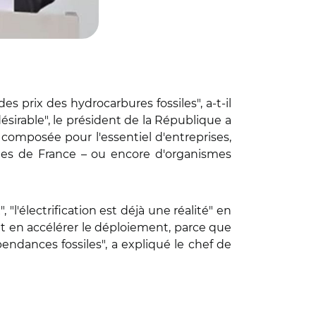
prix des hydrocarbures fossiles", a-t-il
ésirable", le président de la République a
ce composée pour l'essentiel d'entreprises,
illes de France – ou encore d'organismes
 "l'électrification est déjà une réalité" en
ut en accélérer le déploiement, parce que
ndances fossiles", a expliqué le chef de