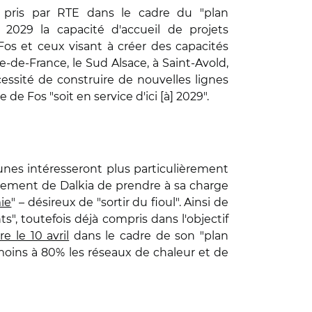
 pris par RTE dans le cadre du "plan
à 2029 la capacité d'accueil de projets
Fos et ceux visant à créer des capacités
e-de-France, le Sud Alsace, à Saint-Avold,
ssité de construire de nouvelles lignes
de Fos "soit en service d'ici [à] 2029".
unes intéresseront plus particulièrement
ngagement de Dalkia de prendre à sa charge
ie
" – désireux de "sortir du fioul". Ainsi de
", toutefois déjà compris dans l'objectif
e le 10 avril
dans le cadre de son "plan
moins à 80% les réseaux de chaleur et de