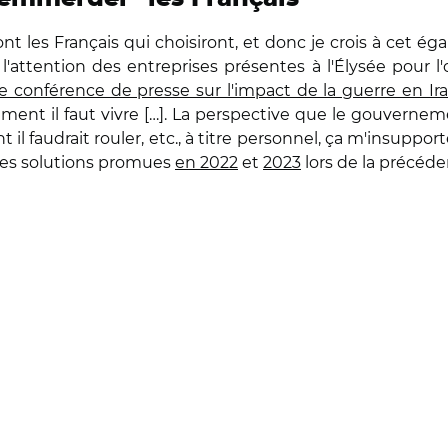
nt les Français qui choisiront, et donc je crois à cet égard
l'attention des entreprises présentes à l'Élysée pour l'
ne conférence de presse sur l'impact de la guerre en Ir
ent il faut vivre […]. La perspective que le gouvernemen
 faudrait rouler, etc., à titre personnel, ça m'insupporte
d des solutions promues
en 2022
et
2023
lors de la précéde