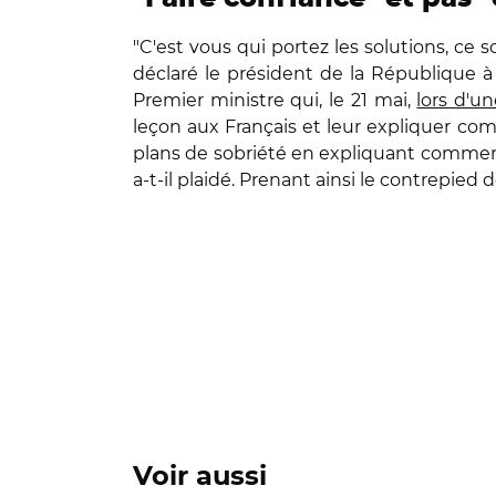
"C'est vous qui portez les solutions, ce so
déclaré le président de la République à 
Premier ministre qui, le 21 mai,
lors d'u
leçon aux Français et leur expliquer comm
plans de sobriété en expliquant comment il
a-t-il plaidé. Prenant ainsi le contrepie
Voir aussi