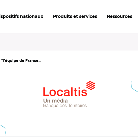
ispositifs nationaux
Produits et services
Ressources
l'équipe de France...