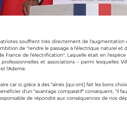
tes souffrent très directement de l'augmentation des 
bition de "rendre le passage à l'électrique naturel et d
 de France de l'électrification". Laquelle était en l'espè
s professionnelles et associations – parmi lesquelles V
 et l'Ademe.
 car si, grâce à des "aînés [qui ont] fait les bons choix",
énéficier d'un "avantage comparatif" conséquent, "il fa
t responsable de répondre aux conséquences de nos dépe