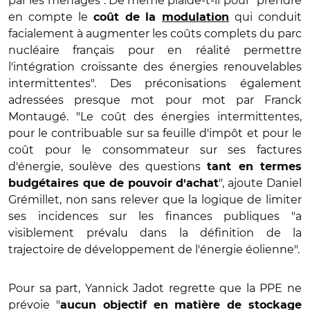
par les ménages". De même plaide-t-il pour "prendre
en compte le
qui conduit
coût de la
modulation
facialement à augmenter les coûts complets du parc
nucléaire français pour en réalité permettre
l'intégration croissante des énergies renouvelables
intermittentes". Des préconisations également
adressées presque mot pour mot par Franck
Montaugé. "Le coût des énergies intermittentes,
pour le contribuable sur sa feuille d'impôt et pour le
coût pour le consommateur sur ses factures
d'énergie, soulève des questions
tant en termes
", ajoute Daniel
budgétaires que de pouvoir d'achat
Grémillet, non sans relever que la logique de limiter
ses incidences sur les finances publiques "a
visiblement prévalu dans la définition de la
trajectoire de développement de l'énergie éolienne".
Pour sa part, Yannick Jadot regrette que la PPE ne
prévoie "
aucun objectif en matière de stockage