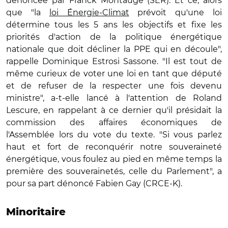
dénoncée par Franck Montaugé (SER). Et ce, alors
que "la
loi Énergie-Climat
prévoit qu'une loi
détermine tous les 5 ans les objectifs et fixe les
priorités d'action de la politique énergétique
nationale que doit décliner la PPE qui en découle",
rappelle Dominique Estrosi Sassone. "Il est tout de
même curieux de voter une loi en tant que député
et de refuser de la respecter une fois devenu
ministre", a-t-elle lancé à l'attention de Roland
Lescure, en rappelant à ce dernier qu'il présidait la
commission des affaires économiques de
l'Assemblée lors du vote du texte. "Si vous parlez
haut et fort de reconquérir notre souveraineté
énergétique, vous foulez au pied en même temps la
première des souverainetés, celle du Parlement", a
pour sa part dénoncé Fabien Gay (CRCE-K).
Minoritaire