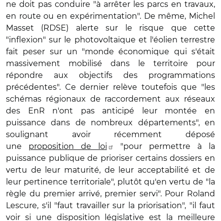
ne doit pas conduire "à arrêter les parcs en travaux,
en route ou en expérimentation". De même, Michel
Masset (RDSE) alerte sur le risque que cette
"inflexion" sur le photovoltaïque et l'éolien terrestre
fait peser sur un "monde économique qui s'était
massivement mobilisé dans le territoire pour
répondre aux objectifs des programmations
précédentes". Ce dernier relève toutefois que "les
schémas régionaux de raccordement aux réseaux
des EnR n'ont pas anticipé leur montée en
puissance dans de nombreux départements", en
soulignant avoir récemment déposé
une
proposition de loi
"pour permettre à la
puissance publique de prioriser certains dossiers en
vertu de leur maturité, de leur acceptabilité et de
leur pertinence territoriale", plutôt qu'en vertu de "la
règle du premier arrivé, premier servi". Pour Roland
Lescure, s'il "faut travailler sur la priorisation", "il faut
voir si une disposition législative est la meilleure