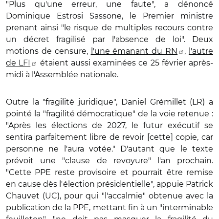
"Plus qu'une erreur, une faute", a dénoncé
Dominique Estrosi Sassone, le Premier ministre
prenant ainsi "le risque de multiples recours contre
un décret fragilisé par l'absence de loi". Deux
motions de censure,
l'une émanant du RN
,
l'autre
de LFI
étaient aussi examinées ce 25 février après-
midi à l'Assemblée nationale.
Outre la "fragilité juridique", Daniel Grémillet (LR) a
pointé la "fragilité démocratique" de la voie retenue :
"Après les élections de 2027, le futur exécutif se
sentira parfaitement libre de revoir [cette] copie, car
personne ne l'aura votée." D'autant que le texte
prévoit une "clause de revoyure" l'an prochain.
"Cette PPE reste provisoire et pourrait être remise
en cause dès l'élection présidentielle", appuie Patrick
Chauvet (UC), pour qui "l'accalmie" obtenue avec la
publication de la PPE, mettant fin à un "interminable