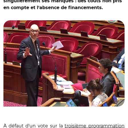
singulièrement ses manques : des coûts non pris
en compte et l'absence de financements.
© Capture vidéo Sénat/ Roland Lescure
À défaut d'un vote sur la
troisième programmation