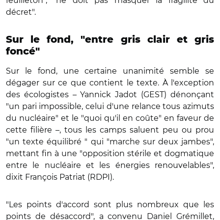
feuilleton", "ne doit pas masquer la fragilité du
décret".
Sur le fond, "entre gris clair et gris
foncé"
Sur le fond, une certaine unanimité semble se
dégager sur ce que contient le texte. À l'exception
des écologistes – Yannick Jadot (GEST) dénonçant
"un pari impossible, celui d'une relance tous azimuts
du nucléaire" et le "quoi qu'il en coûte" en faveur de
cette filière –, tous les camps saluent peu ou prou
"un texte équilibré " qui "marche sur deux jambes",
mettant fin à une "opposition stérile et dogmatique
entre le nucléaire et les énergies renouvelables",
dixit François Patriat (RDPI).
"Les points d'accord sont plus nombreux que les
points de désaccord", a convenu Daniel Grémillet,