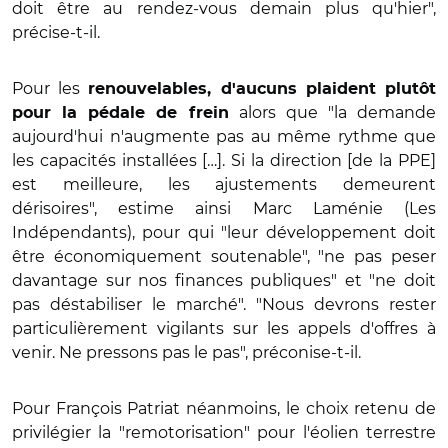
doit être au rendez-vous demain plus qu'hier",
précise-t-il.
Pour les
renouvelables, d'aucuns plaident plutôt
alors que "la demande
pour la pédale de frein
aujourd'hui n'augmente pas au même rythme que
les capacités installées […]. Si la direction [de la PPE]
est meilleure, les ajustements demeurent
dérisoires", estime ainsi Marc Laménie (Les
Indépendants), pour qui "leur développement doit
être économiquement soutenable", "ne pas peser
davantage sur nos finances publiques" et "ne doit
pas déstabiliser le marché". "Nous devrons rester
particulièrement vigilants sur les appels d'offres à
venir. Ne pressons pas le pas", préconise-t-il.
Pour François Patriat néanmoins, le choix retenu de
privilégier la "remotorisation" pour l'éolien terrestre