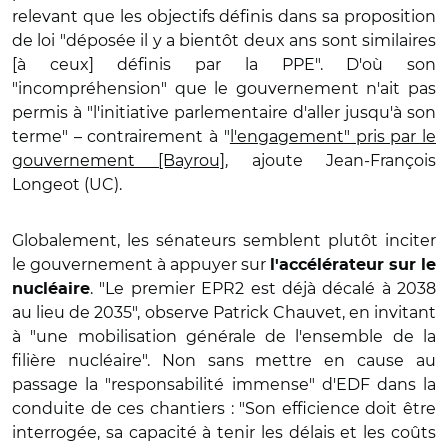
relevant que les objectifs définis dans sa proposition
de loi "déposée il y a bientôt deux ans sont similaires
[à ceux] définis par la PPE". D'où son
"incompréhension" que le gouvernement n'ait pas
permis à "l'initiative parlementaire d'aller jusqu'à son
terme" – contrairement à "
l'engagement" pris par le
gouvernement [Bayrou]
, ajoute Jean-François
Longeot (UC).
Globalement, les sénateurs semblent plutôt inciter
le gouvernement à appuyer sur
l'accélérateur sur le
. "Le premier EPR2 est déjà décalé à 2038
nucléaire
au lieu de 2035", observe Patrick Chauvet, en invitant
à "une mobilisation générale de l'ensemble de la
filière nucléaire". Non sans mettre en cause au
passage la "responsabilité immense" d'EDF dans la
conduite de ces chantiers : "Son efficience doit être
interrogée, sa capacité à tenir les délais et les coûts