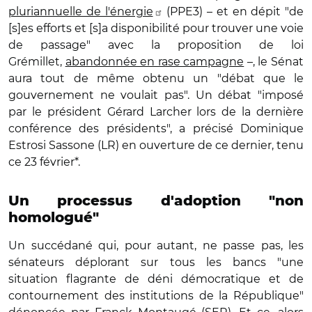
pluriannuelle de l'énergie
(PPE3) – et en dépit "de
[s]es efforts et [s]a disponibilité pour trouver une voie
de passage" avec la proposition de loi
Grémillet,
abandonnée en rase campagne
–, le Sénat
aura tout de même obtenu un "débat que le
gouvernement ne voulait pas". Un débat "imposé
par le président Gérard Larcher lors de la dernière
conférence des présidents", a précisé Dominique
Estrosi Sassone (LR) en ouverture de ce dernier, tenu
ce 23 février*.
Un processus d'adoption "non
homologué"
Un succédané qui, pour autant, ne passe pas, les
sénateurs déplorant sur tous les bancs "une
situation flagrante de déni démocratique et de
contournement des institutions de la République"