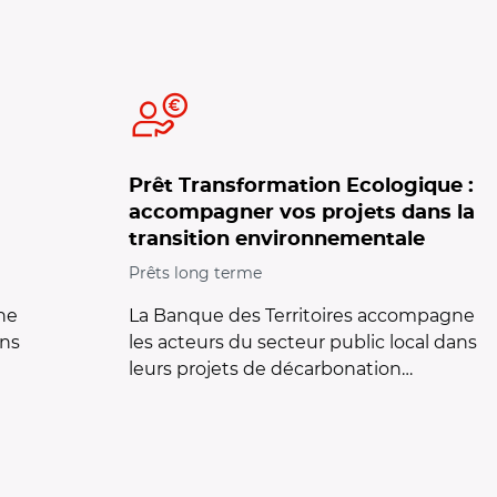
s long terme
Prêt Transformation Ecologique :
accompagner vos projets dans la
transition environnementale
Prêts long terme
ne
La Banque des Territoires accompagne
ans
les acteurs du secteur public local dans
leurs projets de décarbonation…