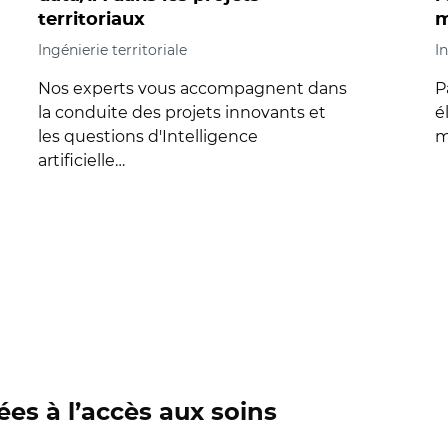
territoriaux
m
Ingénierie territoriale
In
Nos experts vous accompagnent dans
P
la conduite des projets innovants et
é
les questions d'Intelligence
m
artificielle…
ées à l’accès aux soins