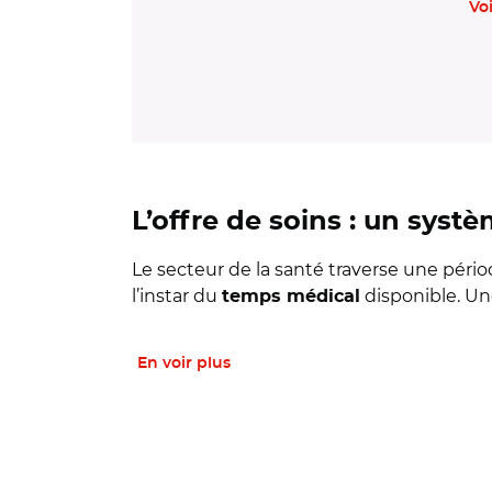
Voi
L’offre de soins : un sys
Le secteur de la santé traverse une périod
l’instar du
disponible. Une
temps médical
En voir plus