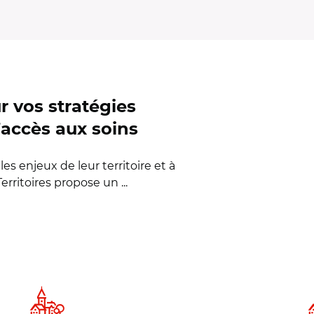
r vos stratégies
l’accès aux soins
es enjeux de leur territoire et à
rritoires propose un ...