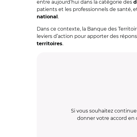
entre aujourd’hui dans la catégorie des
d
patients et les professionnels de santé, e
.
national
Dans ce contexte, la Banque des Territo
leviers d’action pour ​​apporter des répons
.
territoires
Si vous souhaitez continuer
donner votre accord en c