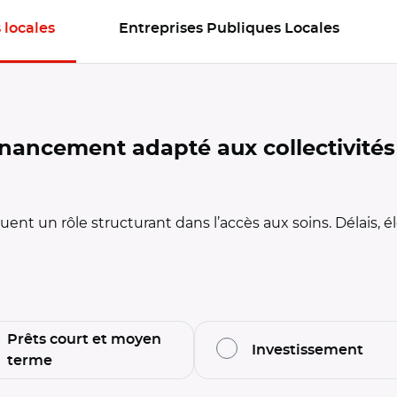
 locales
Entreprises Publiques Locales
ivités locales
inancement adapté aux collectivités
uent un rôle structurant dans l’accès aux soins. Délais, élo
Prêts court et moyen
Investissement
terme