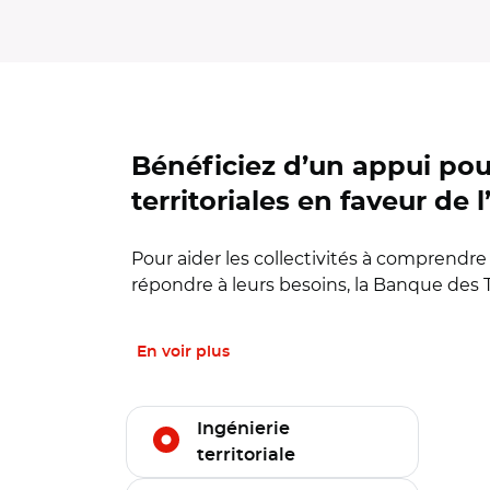
Bénéficiez d’un appui pou
territoriales en faveur de 
Pour aider les collectivités à comprendre l
répondre à leurs besoins, la Banque des Te
En voir plus
Filtrer l'offre par thématiques
Ingénierie
territoriale