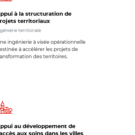
ppui à la structuration de
rojets territoriaux
génierie territoriale
ne ingénierie à visée opérationnelle
estinée à accélérer les projets de
ransformation des territoires.
ppui au développement de
’accès aux soins dans les villes