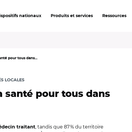
ispositifs nationaux
Produits et services
Ressources
anté pour tous dans...
ÉS LOCALES
la santé pour tous dans
, tandis que 87 % du territoire
édecin traitant