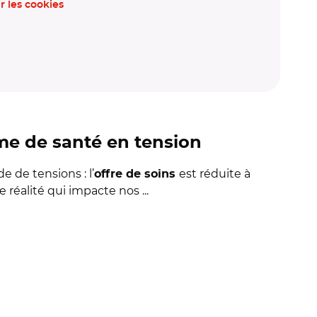
r les cookies
tème de santé en tension
e de tensions : l’
est réduite à
offre de soins
 réalité qui impacte nos ...