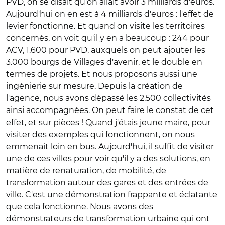
PVD, on se disait qu'on allait avoir 3 milliards d'euros.
Aujourd'hui on en est à 4 milliards d'euros : l'effet de
levier fonctionne. Et quand on visite les territoires
concernés, on voit qu'il y en a beaucoup : 244 pour
ACV, 1.600 pour PVD, auxquels on peut ajouter les
3.000 bourgs de Villages d'avenir, et le double en
termes de projets. Et nous proposons aussi une
ingénierie sur mesure. Depuis la création de
l'agence, nous avons dépassé les 2.500 collectivités
ainsi accompagnées. On peut faire le constat de cet
effet, et sur pièces ! Quand j'étais jeune maire, pour
visiter des exemples qui fonctionnent, on nous
emmenait loin en bus. Aujourd'hui, il suffit de visiter
une de ces villes pour voir qu'il y a des solutions, en
matière de renaturation, de mobilité, de
transformation autour des gares et des entrées de
ville. C'est une démonstration frappante et éclatante
que cela fonctionne. Nous avons des
démonstrateurs de transformation urbaine qui ont