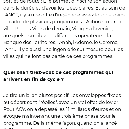
sorties de route ! Elle permet d'inscrire son action
dans la durée et d'avoir les idées claires. Et au sein de
l'ANCT, il y a une offre d'ingénierie assez fournie, dans
le cadre de plusieurs programmes - Action Cœur de
ville, Petites Villes de demain, Villages d'avenir -,
auxquels contribuent différents opérateurs - la
Banque des Territoires, l'Anah, l'Ademe, le Cerema,
l'Anru. Il y a aussi une ingénierie sur mesure pour les
villes qui ne font pas partie de ces programmes.
Quel bilan tirez-vous de ces programmes qui
arrivent en fin de cycle ?
Je tire un bilan plutôt positif. Les enveloppes fixées
au départ sont "réelles", avec un vrai effet de levier.
Pour ACV, on a dépassé les 11 milliards d'euros et on
évoque maintenant une troisième phase pour le
programme. De la même façon, quand on a lancé