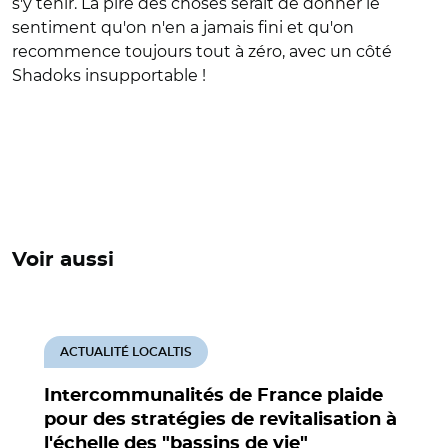
s'y tenir. La pire des choses serait de donner le
sentiment qu'on n'en a jamais fini et qu'on
recommence toujours tout à zéro, avec un côté
Shadoks insupportable !
Voir aussi
ACTUALITÉ LOCALTIS
Intercommunalités de France plaide
pour des stratégies de revitalisation à
l'échelle des "bassins de vie"