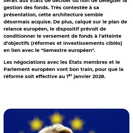
serait aux États de décider ou non de déléguer la
gestion des fonds. Très contestée à sa
présentation, cette architecture semble
désormais acquise. De plus, calqué sur le plan de
relance européen, le dispositif prévoit de
conditionner le versement de fonds à l'atteinte
d'objectifs (réformes et investissements ciblés)
en lien avec le "Semestre européen".
Les négociations avec les États membres et le
Parlement européen vont bon train, pour que la
er
réforme soit effective au 1
janvier 2028.
© Philipp Von Ditfurth-dpa via ZUMA / Ursula von der
Leyen