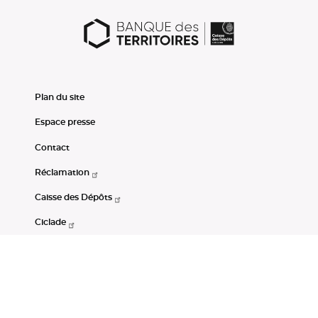
Plan du site
Espace presse
Contact
Réclamation
Caisse des Dépôts
Ciclade
CDC-Net
Consignations
Portail Open Data CDC